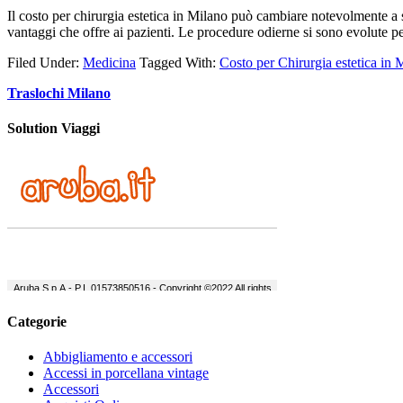
Il costo per chirurgia estetica in Milano può cambiare notevolmente a 
vantaggi che offre ai pazienti. Le procedure odierne si sono evolute pe
Filed Under:
Medicina
Tagged With:
Costo per Chirurgia estetica in 
Traslochi Milano
Solution Viaggi
Categorie
Abbigliamento e accessori
Accessi in porcellana vintage
Accessori