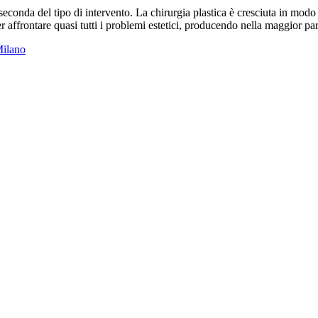
seconda del tipo di intervento. La chirurgia plastica è cresciuta in mod
r affrontare quasi tutti i problemi estetici, producendo nella maggior pa
Milano