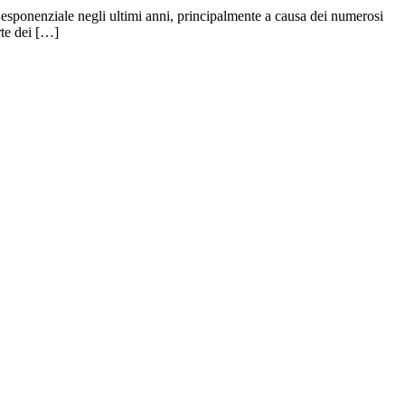
o esponenziale negli ultimi anni, principalmente a causa dei numerosi
rte dei […]