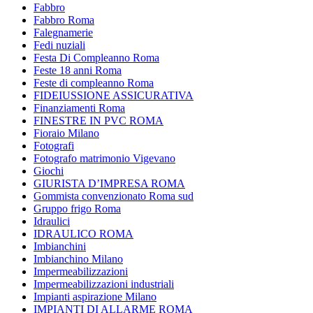
Fabbro
Fabbro Roma
Falegnamerie
Fedi nuziali
Festa Di Compleanno Roma
Feste 18 anni Roma
Feste di compleanno Roma
FIDEIUSSIONE ASSICURATIVA
Finanziamenti Roma
FINESTRE IN PVC ROMA
Fioraio Milano
Fotografi
Fotografo matrimonio Vigevano
Giochi
GIURISTA D’IMPRESA ROMA
Gommista convenzionato Roma sud
Gruppo frigo Roma
Idraulici
IDRAULICO ROMA
Imbianchini
Imbianchino Milano
Impermeabilizzazioni
Impermeabilizzazioni industriali
Impianti aspirazione Milano
IMPIANTI DI ALLARME ROMA