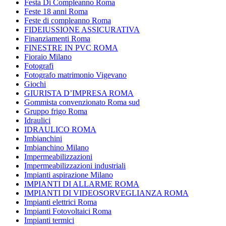
Festa Di Compleanno Roma
Feste 18 anni Roma
Feste di compleanno Roma
FIDEIUSSIONE ASSICURATIVA
Finanziamenti Roma
FINESTRE IN PVC ROMA
Fioraio Milano
Fotografi
Fotografo matrimonio Vigevano
Giochi
GIURISTA D’IMPRESA ROMA
Gommista convenzionato Roma sud
Gruppo frigo Roma
Idraulici
IDRAULICO ROMA
Imbianchini
Imbianchino Milano
Impermeabilizzazioni
Impermeabilizzazioni industriali
Impianti aspirazione Milano
IMPIANTI DI ALLARME ROMA
IMPIANTI DI VIDEOSORVEGLIANZA ROMA
Impianti elettrici Roma
Impianti Fotovoltaici Roma
Impianti termici