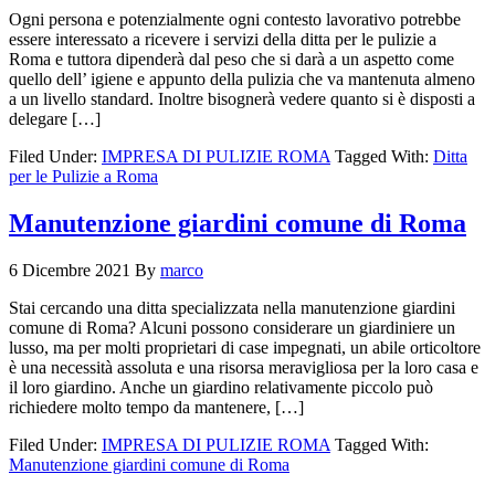
Ogni persona e potenzialmente ogni contesto lavorativo potrebbe
essere interessato a ricevere i servizi della ditta per le pulizie a
Roma e tuttora dipenderà dal peso che si darà a un aspetto come
quello dell’ igiene e appunto della pulizia che va mantenuta almeno
a un livello standard. Inoltre bisognerà vedere quanto si è disposti a
delegare […]
Filed Under:
IMPRESA DI PULIZIE ROMA
Tagged With:
Ditta
per le Pulizie a Roma
Manutenzione giardini comune di Roma
6 Dicembre 2021
By
marco
Stai cercando una ditta specializzata nella manutenzione giardini
comune di Roma? Alcuni possono considerare un giardiniere un
lusso, ma per molti proprietari di case impegnati, un abile orticoltore
è una necessità assoluta e una risorsa meravigliosa per la loro casa e
il loro giardino. Anche un giardino relativamente piccolo può
richiedere molto tempo da mantenere, […]
Filed Under:
IMPRESA DI PULIZIE ROMA
Tagged With:
Manutenzione giardini comune di Roma