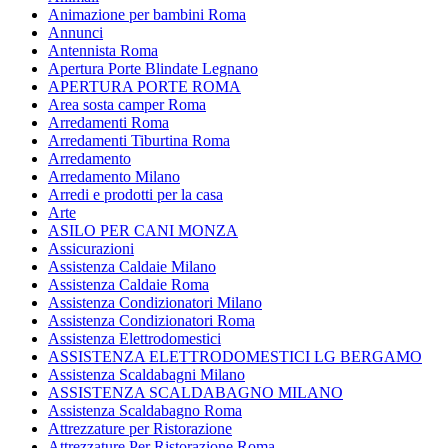
Animazione per bambini Roma
Annunci
Antennista Roma
Apertura Porte Blindate Legnano
APERTURA PORTE ROMA
Area sosta camper Roma
Arredamenti Roma
Arredamenti Tiburtina Roma
Arredamento
Arredamento Milano
Arredi e prodotti per la casa
Arte
ASILO PER CANI MONZA
Assicurazioni
Assistenza Caldaie Milano
Assistenza Caldaie Roma
Assistenza Condizionatori Milano
Assistenza Condizionatori Roma
Assistenza Elettrodomestici
ASSISTENZA ELETTRODOMESTICI LG BERGAMO
Assistenza Scaldabagni Milano
ASSISTENZA SCALDABAGNO MILANO
Assistenza Scaldabagno Roma
Attrezzature per Ristorazione
Attrezzature Per Ristorazione Roma