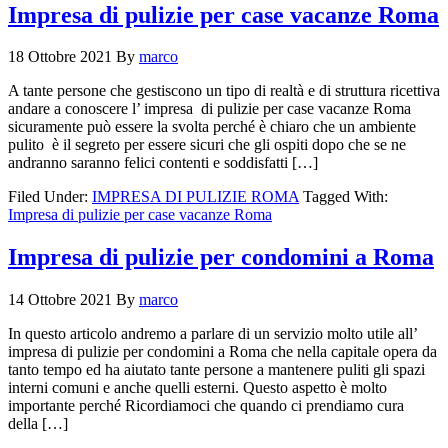
Impresa di pulizie per case vacanze Roma
18 Ottobre 2021
By
marco
A tante persone che gestiscono un tipo di realtà e di struttura ricettiva
andare a conoscere l’ impresa di pulizie per case vacanze Roma
sicuramente può essere la svolta perché è chiaro che un ambiente
pulito è il segreto per essere sicuri che gli ospiti dopo che se ne
andranno saranno felici contenti e soddisfatti […]
Filed Under:
IMPRESA DI PULIZIE ROMA
Tagged With:
Impresa di pulizie per case vacanze Roma
Impresa di pulizie per condomini a Roma
14 Ottobre 2021
By
marco
In questo articolo andremo a parlare di un servizio molto utile all’
impresa di pulizie per condomini a Roma che nella capitale opera da
tanto tempo ed ha aiutato tante persone a mantenere puliti gli spazi
interni comuni e anche quelli esterni. Questo aspetto è molto
importante perché Ricordiamoci che quando ci prendiamo cura
della […]