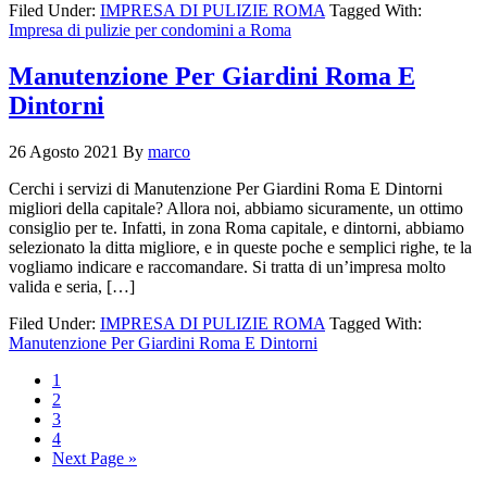
Filed Under:
IMPRESA DI PULIZIE ROMA
Tagged With:
Impresa di pulizie per condomini a Roma
Manutenzione Per Giardini Roma E
Dintorni
26 Agosto 2021
By
marco
Cerchi i servizi di Manutenzione Per Giardini Roma E Dintorni
migliori della capitale? Allora noi, abbiamo sicuramente, un ottimo
consiglio per te. Infatti, in zona Roma capitale, e dintorni, abbiamo
selezionato la ditta migliore, e in queste poche e semplici righe, te la
vogliamo indicare e raccomandare. Si tratta di un’impresa molto
valida e seria, […]
Filed Under:
IMPRESA DI PULIZIE ROMA
Tagged With:
Manutenzione Per Giardini Roma E Dintorni
1
2
3
4
Next Page »