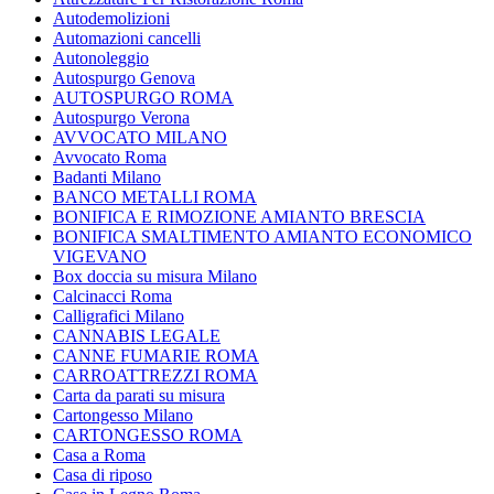
Autodemolizioni
Automazioni cancelli
Autonoleggio
Autospurgo Genova
AUTOSPURGO ROMA
Autospurgo Verona
AVVOCATO MILANO
Avvocato Roma
Badanti Milano
BANCO METALLI ROMA
BONIFICA E RIMOZIONE AMIANTO BRESCIA
BONIFICA SMALTIMENTO AMIANTO ECONOMICO
VIGEVANO
Box doccia su misura Milano
Calcinacci Roma
Calligrafici Milano
CANNABIS LEGALE
CANNE FUMARIE ROMA
CARROATTREZZI ROMA
Carta da parati su misura
Cartongesso Milano
CARTONGESSO ROMA
Casa a Roma
Casa di riposo