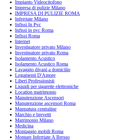
Impianto Videocitofono
Impresa di pulizie Milano
IMPRESA DI PULIZIE ROMA
Inferriate Milano
Infissi In Pvc
Infissi in pvc Roma
Infissi Roma
Internet
Investigatore privato Milano
Investigatore privato Roma
Isolamento Acustico
Isolamento Acustico Roma
Lavaggio divani a domicilio
Legamenti D'Amore
Liberi Professionisti
Liquidi per sigarette elettroniche
Location matrimonio
Manutenzione Ascensori
Manutenzione ascensori Roma
Mappatura centraline
Marchio e brevetti
Matrimonio Milano
Medicina
Montaggio mobili Roma
Montare Inferriate A Bresso