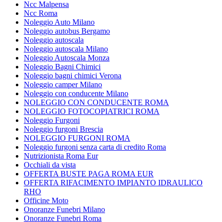
Ncc Malpensa
Ncc Roma
Noleggio Auto Milano
Noleggio autobus Bergamo
Noleggio autoscala
Noleggio autoscala Milano
Noleggio Autoscala Monza
Noleggio Bagni Chimici
Noleggio bagni chimici Verona
Noleggio camper Milano
Noleggio con conducente Milano
NOLEGGIO CON CONDUCENTE ROMA
NOLEGGIO FOTOCOPIATRICI ROMA
Noleggio Furgoni
Noleggio furgoni Brescia
NOLEGGIO FURGONI ROMA
Noleggio furgoni senza carta di credito Roma
Nutrizionista Roma Eur
Occhiali da vista
OFFERTA BUSTE PAGA ROMA EUR
OFFERTA RIFACIMENTO IMPIANTO IDRAULICO
RHO
Officine Moto
Onoranze Funebri Milano
Onoranze Funebri Roma