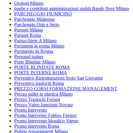
Orologi Milano
paghe e contributi amministrazioni stabili Bande Nere Milano
PARCHEGGIO FIUMICINO
Parcheggio Malpensa
Parcheggio Orio a Serio
Parquet Milano
Parquet Roma
Parrucchiere A Milano
Pavimenti in resina Milano
Pavimento In Resina
Personal trainer
Porte Blindate Milano
PORTE BLINDATE ROMA
PORTE INTERNE ROMA
Preventivo Ristrutturazioni Sesto San Giovanni
Preventivo traslochi Roma
PREZZO CORSI FORMAZIONE MANAGEMENT
Prezzo pallet in plastica Milano
Prezzo Traslochi Ferrara
Prezzo Video Ispezioni Novara
Pronto Intervento
Pronto Intervento Fabbro Firenze
Pronto Intervento Idraulico Varese
Pronto intervento Roma
Pulizia Appartamenti Milano