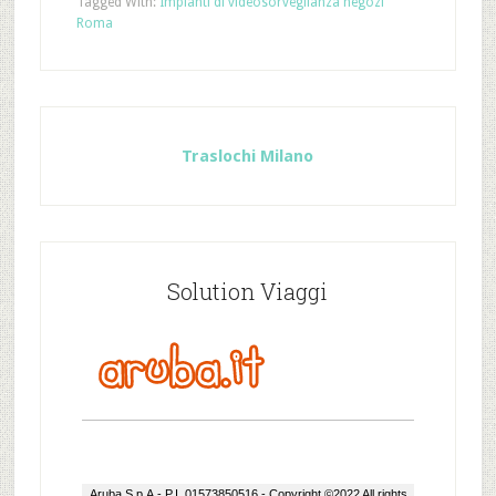
Tagged With:
Impianti di videosorveglianza negozi
Roma
Traslochi Milano
Solution Viaggi