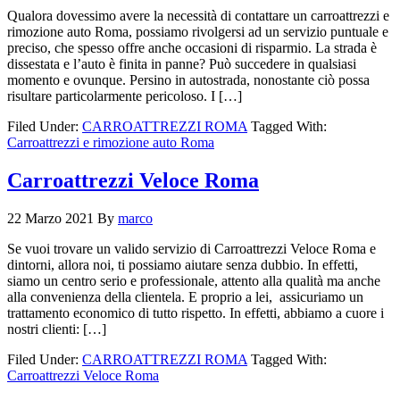
Qualora dovessimo avere la necessità di contattare un carroattrezzi e
rimozione auto Roma, possiamo rivolgersi ad un servizio puntuale e
preciso, che spesso offre anche occasioni di risparmio. La strada è
dissestata e l’auto è finita in panne? Può succedere in qualsiasi
momento e ovunque. Persino in autostrada, nonostante ciò possa
risultare particolarmente pericoloso. I […]
Filed Under:
CARROATTREZZI ROMA
Tagged With:
Carroattrezzi e rimozione auto Roma
Carroattrezzi Veloce Roma
22 Marzo 2021
By
marco
Se vuoi trovare un valido servizio di Carroattrezzi Veloce Roma e
dintorni, allora noi, ti possiamo aiutare senza dubbio. In effetti,
siamo un centro serio e professionale, attento alla qualità ma anche
alla convenienza della clientela. E proprio a lei, assicuriamo un
trattamento economico di tutto rispetto. In effetti, abbiamo a cuore i
nostri clienti: […]
Filed Under:
CARROATTREZZI ROMA
Tagged With:
Carroattrezzi Veloce Roma