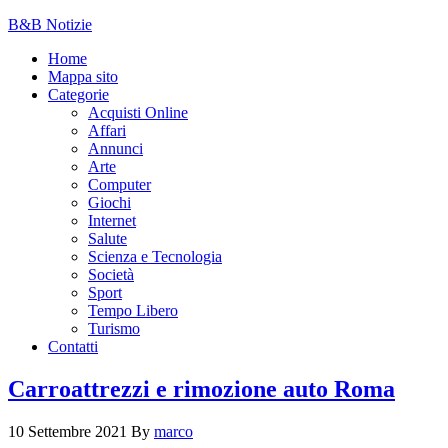
B&B Notizie
Home
Mappa sito
Categorie
Acquisti Online
Affari
Annunci
Arte
Computer
Giochi
Internet
Salute
Scienza e Tecnologia
Società
Sport
Tempo Libero
Turismo
Contatti
Carroattrezzi e rimozione auto Roma
10 Settembre 2021
By
marco