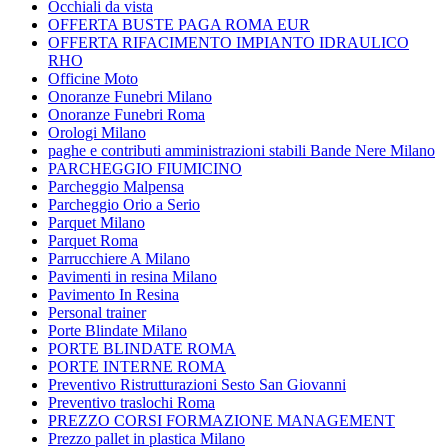
Occhiali da vista
OFFERTA BUSTE PAGA ROMA EUR
OFFERTA RIFACIMENTO IMPIANTO IDRAULICO
RHO
Officine Moto
Onoranze Funebri Milano
Onoranze Funebri Roma
Orologi Milano
paghe e contributi amministrazioni stabili Bande Nere Milano
PARCHEGGIO FIUMICINO
Parcheggio Malpensa
Parcheggio Orio a Serio
Parquet Milano
Parquet Roma
Parrucchiere A Milano
Pavimenti in resina Milano
Pavimento In Resina
Personal trainer
Porte Blindate Milano
PORTE BLINDATE ROMA
PORTE INTERNE ROMA
Preventivo Ristrutturazioni Sesto San Giovanni
Preventivo traslochi Roma
PREZZO CORSI FORMAZIONE MANAGEMENT
Prezzo pallet in plastica Milano