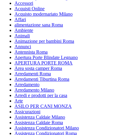
Accessori
Acquisti Online
Acquisto modernariato Milano
Affari
alimentazione sana Roma
Ambiente
Animali
Animazione per bambini Roma
Annunci
Antennista Roma
Apertura Porte Blindate Legnano
APERTURA PORTE ROMA
Area sosta camper Roma
Arredamenti Roma
Arredamenti Tiburtina Roma
Arredamento
Arredamento Milano
Arredi e prodotti per la casa
Arte
ASILO PER CANI MONZA
Assicurazioni
Assistenza Caldaie Milano
Assistenza Caldaie Roma
Assistenza Condizionatori Milano
Assistenza Condizionatori Roma