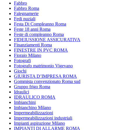
Fabbro
Fabbro Roma
Falegnamerie
Fedi nuziali
Festa Di Compleanno Roma
Feste 18 anni Roma
Feste di compleanno Roma
FIDEIUSSIONE ASSICURATIVA
Finanziamenti Roma
FINESTRE IN PVC ROMA
Fioraio Milano
Fotografi
Fotografo matrimonio Vigevano
Giochi
GIURISTA D’IMPRESA ROMA
Gommista convenzionato Roma sud
Gruppo frigo Roma
Idraulici
IDRAULICO ROMA
Imbianchini
Imbianchino Milano
Impermeabilizzazioni
Impermeabilizzazioni industriali
Impianti aspirazione Milano
IMPIANTI DI ALLARME ROMA