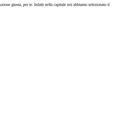
zione giusta, per te. Infatti nella capitale noi abbiamo selezionato il