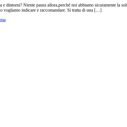
oma e dintorni? Niente paura allora,perché noi abbiamo sicuramente la solu
 lo vogliamo indicare e raccomandare. Si tratta di una […]
Roma