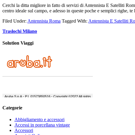
Cerchi la ditta migliore in fatto di servizi di Antennista E Satelliti R
centro ideale sul campo, e adesso in queste poche e semplici righe, te
Filed Under:
Antennista Roma
Tagged With:
Antennista E Satelliti 
Traslochi Milano
Solution Viaggi
Categorie
Abbigliamento e accessori
Accessi in porcellana vintage
Accessori