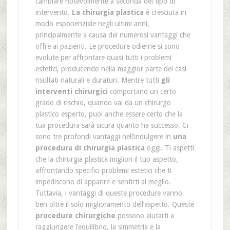
cambiare notevolmente a seconda del tipo di
intervento.
La chirurgia plastica
è cresciuta in
modo esponenziale negli ultimi anni,
principalmente a causa dei numerosi vantaggi che
offre ai pazienti. Le procedure odierne si sono
evolute per affrontare quasi tutti i problemi
estetici, producendo nella maggior parte dei casi
risultati naturali e duraturi. Mentre tutti
gli
interventi chirurgici
comportano un certo
grado di rischio, quando vai da un chirurgo
plastico esperto, puoi anche essere certo che la
tua procedura sarà sicura quanto ha successo. Ci
sono tre profondi vantaggi nell’indulgere in
una
procedura di chirurgia plastica
oggi. Ti aspetti
che la chirurgia plastica migliori il tuo aspetto,
affrontando specifici problemi estetici che ti
impediscono di apparire e sentirti al meglio.
Tuttavia, i vantaggi di queste procedure vanno
ben oltre il solo miglioramento dell’aspetto. Queste
procedure chirurgiche
possono aiutarti a
raggiungere l’equilibrio, la simmetria e la