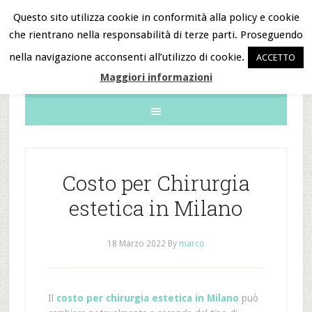
Questo sito utilizza cookie in conformità alla policy e cookie
che rientrano nella responsabilità di terze parti. Proseguendo
B&B Notizie
nella navigazione acconsenti all’utilizzo di cookie.
ACCETTO
Maggiori informazioni
Costo per Chirurgia
estetica in Milano
18 Marzo 2022
By
marco
Il
costo per chirurgia estetica in Milano
può