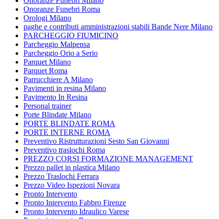
Onoranze Funebri Milano
Onoranze Funebri Roma
Orologi Milano
paghe e contributi amministrazioni stabili Bande Nere Milano
PARCHEGGIO FIUMICINO
Parcheggio Malpensa
Parcheggio Orio a Serio
Parquet Milano
Parquet Roma
Parrucchiere A Milano
Pavimenti in resina Milano
Pavimento In Resina
Personal trainer
Porte Blindate Milano
PORTE BLINDATE ROMA
PORTE INTERNE ROMA
Preventivo Ristrutturazioni Sesto San Giovanni
Preventivo traslochi Roma
PREZZO CORSI FORMAZIONE MANAGEMENT
Prezzo pallet in plastica Milano
Prezzo Traslochi Ferrara
Prezzo Video Ispezioni Novara
Pronto Intervento
Pronto Intervento Fabbro Firenze
Pronto Intervento Idraulico Varese