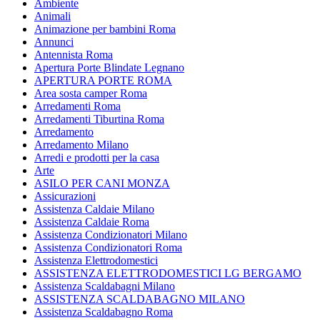
Ambiente
Animali
Animazione per bambini Roma
Annunci
Antennista Roma
Apertura Porte Blindate Legnano
APERTURA PORTE ROMA
Area sosta camper Roma
Arredamenti Roma
Arredamenti Tiburtina Roma
Arredamento
Arredamento Milano
Arredi e prodotti per la casa
Arte
ASILO PER CANI MONZA
Assicurazioni
Assistenza Caldaie Milano
Assistenza Caldaie Roma
Assistenza Condizionatori Milano
Assistenza Condizionatori Roma
Assistenza Elettrodomestici
ASSISTENZA ELETTRODOMESTICI LG BERGAMO
Assistenza Scaldabagni Milano
ASSISTENZA SCALDABAGNO MILANO
Assistenza Scaldabagno Roma