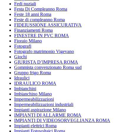
Fedi nuziali
Festa Di Compleanno Roma
Feste 18 anni Roma
Feste di compleanno Roma
FIDEIUSSIONE ASSICURATIVA
Finanziamenti Roma
FINESTRE IN PVC ROMA
Fioraio Milano
Fotografi
Fotografo matrimonio Vigevano
Giochi
GIURISTA D’IMPRESA ROMA
Gommista convenzionato Roma sud
Gruppo frigo Roma
Idraulici
IDRAULICO ROMA
Imbianchini
Imbianchino Milano
Impermeabilizzazioni
Impermeabilizzazioni industriali
Impianti aspirazione Milano
IMPIANTI DI ALLARME ROMA
IMPIANTI DI VIDEOSORVEGLIANZA ROMA
Impianti elettrici Roma
Impianti Fotovoltaici Roma