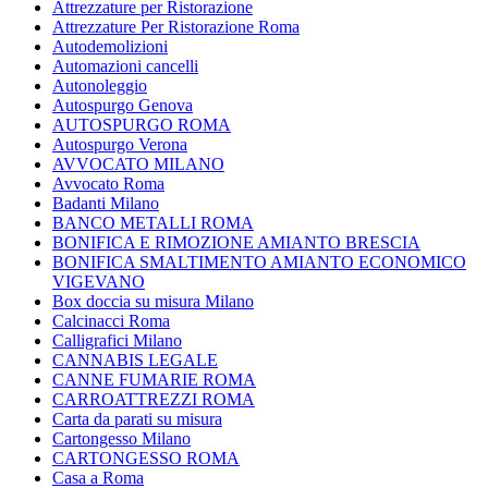
Attrezzature per Ristorazione
Attrezzature Per Ristorazione Roma
Autodemolizioni
Automazioni cancelli
Autonoleggio
Autospurgo Genova
AUTOSPURGO ROMA
Autospurgo Verona
AVVOCATO MILANO
Avvocato Roma
Badanti Milano
BANCO METALLI ROMA
BONIFICA E RIMOZIONE AMIANTO BRESCIA
BONIFICA SMALTIMENTO AMIANTO ECONOMICO
VIGEVANO
Box doccia su misura Milano
Calcinacci Roma
Calligrafici Milano
CANNABIS LEGALE
CANNE FUMARIE ROMA
CARROATTREZZI ROMA
Carta da parati su misura
Cartongesso Milano
CARTONGESSO ROMA
Casa a Roma