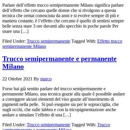
Parlare dell’effetto trucco semipermanente Milano significa parlare
dell’effetto che cercano quelle donne che si rivolgono a questa
tecnica che ormai conosciuta da anni e si evolve sempre di più e
maniera costante, è l’effetto che cercano è quello di sentirsi sempre
belle senza stare 3 ore davanti allo specchio in poche parole Per
usare una […]
Filed Under:
Trucco semipermanente
Tagged With:
Effetto trucco
semipermanente Milano
Trucco semipermanente e permanente
Milano
22 Ottobre 2021
By
marco
Forse hai già sentito parlare del trucco semipermanente e
permanente Milano, una tecnica grazie alla quale è possibile andare
a correggere alcuni elementi del viso grazie all’inserimento di
pigmenti nella pelle. Si può eseguire sia per le sopracciglia, che
sugli occhi, che sulle labbra e con la tricopigmentazione anche
andare a simulare l’effetto di una […]
Filed Under:
Trucco semipermanente
Tagged With:
Trucco
semipermanente e permanente Milano