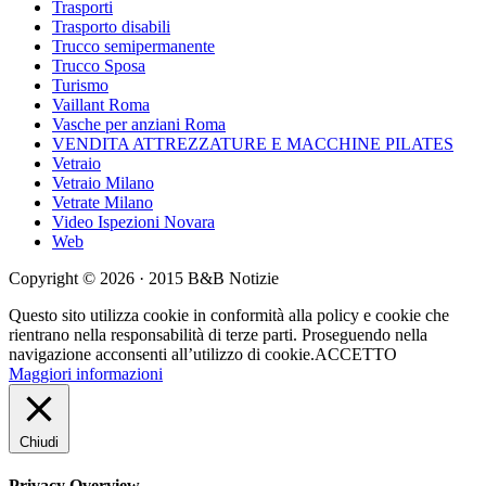
Trasporti
Trasporto disabili
Trucco semipermanente
Trucco Sposa
Turismo
Vaillant Roma
Vasche per anziani Roma
VENDITA ATTREZZATURE E MACCHINE PILATES
Vetraio
Vetraio Milano
Vetrate Milano
Video Ispezioni Novara
Web
Copyright © 2026 · 2015 B&B Notizie
Questo sito utilizza cookie in conformità alla policy e cookie che
rientrano nella responsabilità di terze parti. Proseguendo nella
navigazione acconsenti all’utilizzo di cookie.
ACCETTO
Maggiori informazioni
Chiudi
Privacy Overview