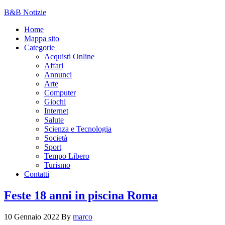
B&B Notizie
Home
Mappa sito
Categorie
Acquisti Online
Affari
Annunci
Arte
Computer
Giochi
Internet
Salute
Scienza e Tecnologia
Società
Sport
Tempo Libero
Turismo
Contatti
Feste 18 anni in piscina Roma
10 Gennaio 2022
By
marco