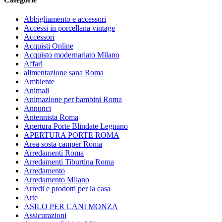
Abbigliamento e accessori
Accessi in porcellana vintage
Accessori
Acquisti Online
Acquisto modernariato Milano
Affari
alimentazione sana Roma
Ambiente
Animali
Animazione per bambini Roma
Annunci
Antennista Roma
Apertura Porte Blindate Legnano
APERTURA PORTE ROMA
Area sosta camper Roma
Arredamenti Roma
Arredamenti Tiburtina Roma
Arredamento
Arredamento Milano
Arredi e prodotti per la casa
Arte
ASILO PER CANI MONZA
Assicurazioni