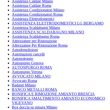
Assistenza Caldaie Milano
Assistenza Caldaie Roma
Assistenza Condizionatori Milano
Assistenza Condizionatori Roma
Assistenza Elettrodomestici
ASSISTENZA ELETTRODOMESTICI LG BERGAMO
Assistenza Scaldabagni Milano
ASSISTENZA SCALDABAGNO MILANO
Assistenza Scaldabagno Roma
Attrezzature per Ristorazione
Attrezzature Per Ristorazione Roma
Autodemolizioni
Automazioni cancelli
Autonoleggio
Autospurgo Genova
AUTOSPURGO ROMA
Autospurgo Verona
AVVOCATO MILANO
Avvocato Roma
Badanti Milano
BANCO METALLI ROMA
BONIFICA E RIMOZIONE AMIANTO BRESCIA
BONIFICA SMALTIMENTO AMIANTO ECONOMICO
VIGEVANO
Box doccia su misura Milano