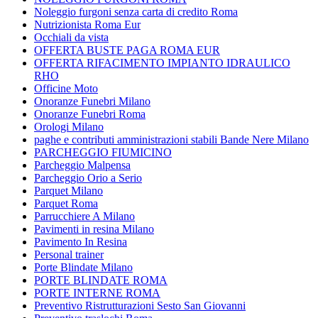
Noleggio furgoni senza carta di credito Roma
Nutrizionista Roma Eur
Occhiali da vista
OFFERTA BUSTE PAGA ROMA EUR
OFFERTA RIFACIMENTO IMPIANTO IDRAULICO
RHO
Officine Moto
Onoranze Funebri Milano
Onoranze Funebri Roma
Orologi Milano
paghe e contributi amministrazioni stabili Bande Nere Milano
PARCHEGGIO FIUMICINO
Parcheggio Malpensa
Parcheggio Orio a Serio
Parquet Milano
Parquet Roma
Parrucchiere A Milano
Pavimenti in resina Milano
Pavimento In Resina
Personal trainer
Porte Blindate Milano
PORTE BLINDATE ROMA
PORTE INTERNE ROMA
Preventivo Ristrutturazioni Sesto San Giovanni