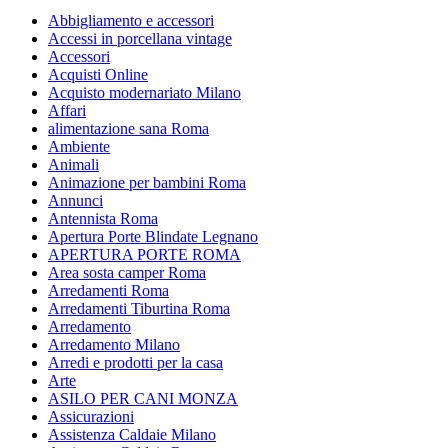
Abbigliamento e accessori
Accessi in porcellana vintage
Accessori
Acquisti Online
Acquisto modernariato Milano
Affari
alimentazione sana Roma
Ambiente
Animali
Animazione per bambini Roma
Annunci
Antennista Roma
Apertura Porte Blindate Legnano
APERTURA PORTE ROMA
Area sosta camper Roma
Arredamenti Roma
Arredamenti Tiburtina Roma
Arredamento
Arredamento Milano
Arredi e prodotti per la casa
Arte
ASILO PER CANI MONZA
Assicurazioni
Assistenza Caldaie Milano