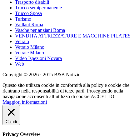
Trasporto disabili
Trucco semipermanente
Trucco Sposa
Turismo
Vaillant Roma
Vasche per anziani Roma
VENDITA ATTREZZATURE E MACCHINE PILATES
Vetraio
Vetraio Milano
Vetrate Milano
Video Ispezioni Novara
Web
Copyright © 2026 · 2015 B&B Notizie
Questo sito utilizza cookie in conformità alla policy e cookie che
rientrano nella responsabilità di terze parti. Proseguendo nella
navigazione acconsenti all’utilizzo di cookie.
ACCETTO
Maggiori informazioni
Chiudi
Privacy Overview