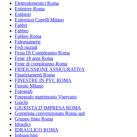
Elettrodomestici Roma
Estintore Roma
Estintori
Extension Capelli Milano
Fabbri
Fabbro
Fabbro Roma
Falegnamerie
Fedi nuziali
Festa Di Compleanno Roma
Feste 18 anni Roma
Feste di compleanno Roma
FIDEIUSSIONE ASSICURATIVA
Finanziamenti Roma
FINESTRE IN PVC ROMA
Fioraio Milano
Fotografi
Fotografo matrimonio Vigevano
Giochi
GIURISTA D’IMPRESA ROMA
Gommista convenzionato Roma sud
Gruppo frigo Roma
Idraulici
IDRAULICO ROMA
Imbianchini