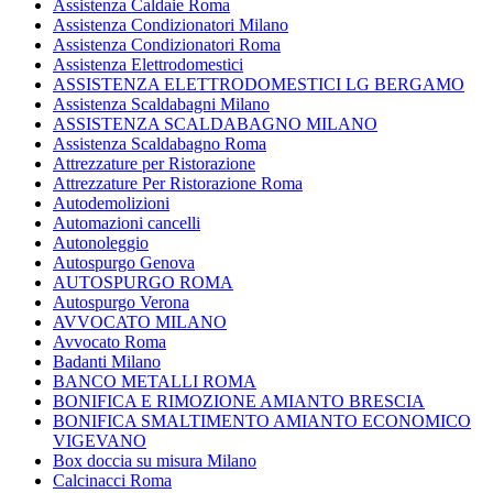
Assistenza Caldaie Roma
Assistenza Condizionatori Milano
Assistenza Condizionatori Roma
Assistenza Elettrodomestici
ASSISTENZA ELETTRODOMESTICI LG BERGAMO
Assistenza Scaldabagni Milano
ASSISTENZA SCALDABAGNO MILANO
Assistenza Scaldabagno Roma
Attrezzature per Ristorazione
Attrezzature Per Ristorazione Roma
Autodemolizioni
Automazioni cancelli
Autonoleggio
Autospurgo Genova
AUTOSPURGO ROMA
Autospurgo Verona
AVVOCATO MILANO
Avvocato Roma
Badanti Milano
BANCO METALLI ROMA
BONIFICA E RIMOZIONE AMIANTO BRESCIA
BONIFICA SMALTIMENTO AMIANTO ECONOMICO
VIGEVANO
Box doccia su misura Milano
Calcinacci Roma