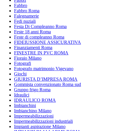
Fabbri
Fabbro
Fabbro Roma
Falegnamerie
Fedi nuziali
Festa Di Compleanno Roma
Feste 18 anni Roma
Feste di compleanno Roma
FIDEIUSSIONE ASSICURATIVA
Finanziamenti Roma
FINESTRE IN PVC ROMA
Fioraio Milano
Fotografi
Fotografo matrimonio Vigevano
Giochi
GIURISTA D’IMPRESA ROMA
Gommista convenzionato Roma sud
Gruppo frigo Roma
Idraulici
IDRAULICO ROMA
Imbianchini
Imbianchino Milano
Impermeabilizzazioni
Impermeabilizzazioni industriali
Impianti aspirazione Milano