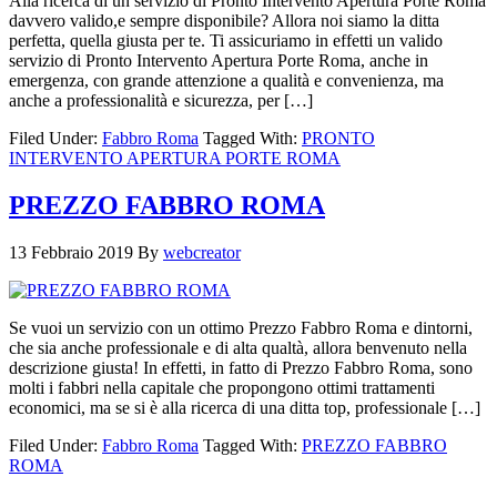
Alla ricerca di un servizio di Pronto Intervento Apertura Porte Roma
davvero valido,e sempre disponibile? Allora noi siamo la ditta
perfetta, quella giusta per te. Ti assicuriamo in effetti un valido
servizio di Pronto Intervento Apertura Porte Roma, anche in
emergenza, con grande attenzione a qualità e convenienza, ma
anche a professionalità e sicurezza, per […]
Filed Under:
Fabbro Roma
Tagged With:
PRONTO
INTERVENTO APERTURA PORTE ROMA
PREZZO FABBRO ROMA
13 Febbraio 2019
By
webcreator
Se vuoi un servizio con un ottimo Prezzo Fabbro Roma e dintorni,
che sia anche professionale e di alta qualtà, allora benvenuto nella
descrizione giusta! In effetti, in fatto di Prezzo Fabbro Roma, sono
molti i fabbri nella capitale che propongono ottimi trattamenti
economici, ma se si è alla ricerca di una ditta top, professionale […]
Filed Under:
Fabbro Roma
Tagged With:
PREZZO FABBRO
ROMA