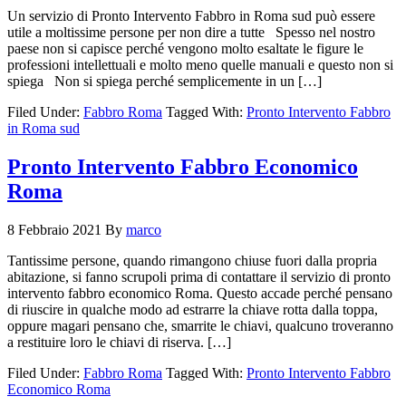
Un servizio di Pronto Intervento Fabbro in Roma sud può essere
utile a moltissime persone per non dire a tutte Spesso nel nostro
paese non si capisce perché vengono molto esaltate le figure le
professioni intellettuali e molto meno quelle manuali e questo non si
spiega Non si spiega perché semplicemente in un […]
Filed Under:
Fabbro Roma
Tagged With:
Pronto Intervento Fabbro
in Roma sud
Pronto Intervento Fabbro Economico
Roma
8 Febbraio 2021
By
marco
Tantissime persone, quando rimangono chiuse fuori dalla propria
abitazione, si fanno scrupoli prima di contattare il servizio di pronto
intervento fabbro economico Roma. Questo accade perché pensano
di riuscire in qualche modo ad estrarre la chiave rotta dalla toppa,
oppure magari pensano che, smarrite le chiavi, qualcuno troveranno
a restituire loro le chiavi di riserva. […]
Filed Under:
Fabbro Roma
Tagged With:
Pronto Intervento Fabbro
Economico Roma