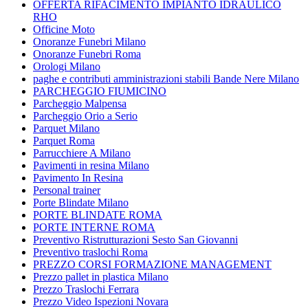
OFFERTA RIFACIMENTO IMPIANTO IDRAULICO
RHO
Officine Moto
Onoranze Funebri Milano
Onoranze Funebri Roma
Orologi Milano
paghe e contributi amministrazioni stabili Bande Nere Milano
PARCHEGGIO FIUMICINO
Parcheggio Malpensa
Parcheggio Orio a Serio
Parquet Milano
Parquet Roma
Parrucchiere A Milano
Pavimenti in resina Milano
Pavimento In Resina
Personal trainer
Porte Blindate Milano
PORTE BLINDATE ROMA
PORTE INTERNE ROMA
Preventivo Ristrutturazioni Sesto San Giovanni
Preventivo traslochi Roma
PREZZO CORSI FORMAZIONE MANAGEMENT
Prezzo pallet in plastica Milano
Prezzo Traslochi Ferrara
Prezzo Video Ispezioni Novara