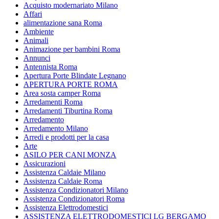
Acquisto modernariato Milano
Affari
alimentazione sana Roma
Ambiente
Animali
Animazione per bambini Roma
Annunci
Antennista Roma
Apertura Porte Blindate Legnano
APERTURA PORTE ROMA
Area sosta camper Roma
Arredamenti Roma
Arredamenti Tiburtina Roma
Arredamento
Arredamento Milano
Arredi e prodotti per la casa
Arte
ASILO PER CANI MONZA
Assicurazioni
Assistenza Caldaie Milano
Assistenza Caldaie Roma
Assistenza Condizionatori Milano
Assistenza Condizionatori Roma
Assistenza Elettrodomestici
ASSISTENZA ELETTRODOMESTICI LG BERGAMO