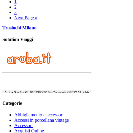
1
2
3
Next Page »
Traslochi Milano
Solution Viaggi
Categorie
Abbigliamento e accessori
Accessi in porcellana vintage
Accessori
Acquisti Online