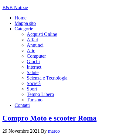
B&B Notizie
Home
Mappa sito
Categorie
Acquisti Online
Affari
Annunci
Arte
Computer
Giochi
Internet
Salute
Scienza e Tecnologia
Società
Sport
Tempo Libero
Turismo
Contatti
Compro Moto e scooter Roma
29 Novembre 2021
By
marco