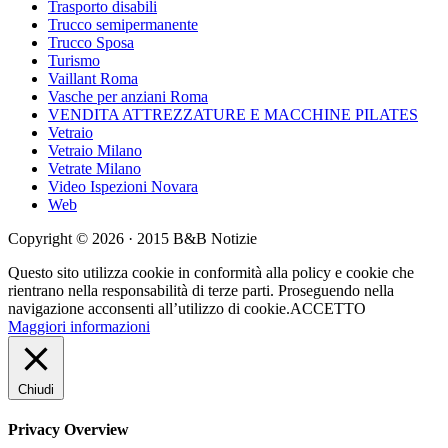
Trasporto disabili
Trucco semipermanente
Trucco Sposa
Turismo
Vaillant Roma
Vasche per anziani Roma
VENDITA ATTREZZATURE E MACCHINE PILATES
Vetraio
Vetraio Milano
Vetrate Milano
Video Ispezioni Novara
Web
Copyright © 2026 · 2015 B&B Notizie
Questo sito utilizza cookie in conformità alla policy e cookie che
rientrano nella responsabilità di terze parti. Proseguendo nella
navigazione acconsenti all’utilizzo di cookie.
ACCETTO
Maggiori informazioni
Chiudi
Privacy Overview