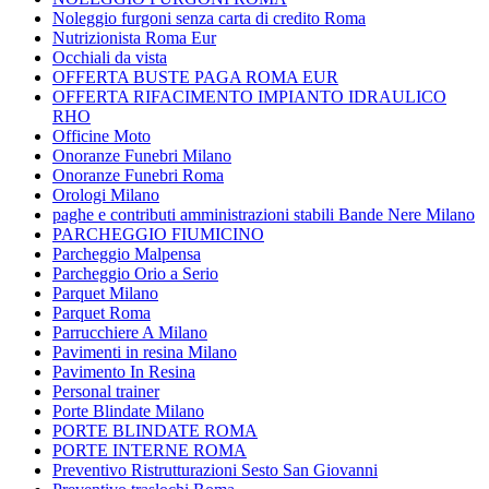
Noleggio furgoni senza carta di credito Roma
Nutrizionista Roma Eur
Occhiali da vista
OFFERTA BUSTE PAGA ROMA EUR
OFFERTA RIFACIMENTO IMPIANTO IDRAULICO
RHO
Officine Moto
Onoranze Funebri Milano
Onoranze Funebri Roma
Orologi Milano
paghe e contributi amministrazioni stabili Bande Nere Milano
PARCHEGGIO FIUMICINO
Parcheggio Malpensa
Parcheggio Orio a Serio
Parquet Milano
Parquet Roma
Parrucchiere A Milano
Pavimenti in resina Milano
Pavimento In Resina
Personal trainer
Porte Blindate Milano
PORTE BLINDATE ROMA
PORTE INTERNE ROMA
Preventivo Ristrutturazioni Sesto San Giovanni