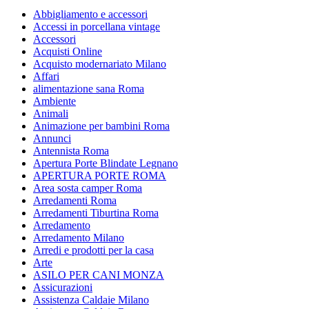
Abbigliamento e accessori
Accessi in porcellana vintage
Accessori
Acquisti Online
Acquisto modernariato Milano
Affari
alimentazione sana Roma
Ambiente
Animali
Animazione per bambini Roma
Annunci
Antennista Roma
Apertura Porte Blindate Legnano
APERTURA PORTE ROMA
Area sosta camper Roma
Arredamenti Roma
Arredamenti Tiburtina Roma
Arredamento
Arredamento Milano
Arredi e prodotti per la casa
Arte
ASILO PER CANI MONZA
Assicurazioni
Assistenza Caldaie Milano