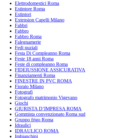
Elettrodomestici Roma
Estintore Roma
Estintori
Extension Capelli Milano
Fabbri
Fabbro
Fabbro Roma
Falegnamerie
Fedi nuziali
Festa Di Compleanno Roma
Feste 18 anni Roma
Feste di compleanno Roma
FIDEIUSSIONE ASSICURATIVA
Finanziamenti Roma
FINESTRE IN PVC ROMA
Fioraio Milano
Fotografi
Fotografo matrimonio Vigevano
Giochi
GIURISTA D’IMPRESA ROMA
Gommista convenzionato Roma sud
Gruppo frigo Roma
Idraulici
IDRAULICO ROMA
Imbianchini