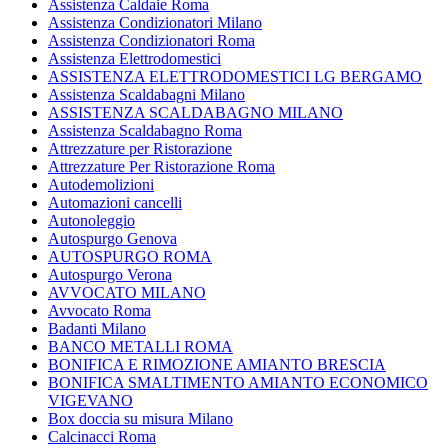
Assistenza Caldaie Roma
Assistenza Condizionatori Milano
Assistenza Condizionatori Roma
Assistenza Elettrodomestici
ASSISTENZA ELETTRODOMESTICI LG BERGAMO
Assistenza Scaldabagni Milano
ASSISTENZA SCALDABAGNO MILANO
Assistenza Scaldabagno Roma
Attrezzature per Ristorazione
Attrezzature Per Ristorazione Roma
Autodemolizioni
Automazioni cancelli
Autonoleggio
Autospurgo Genova
AUTOSPURGO ROMA
Autospurgo Verona
AVVOCATO MILANO
Avvocato Roma
Badanti Milano
BANCO METALLI ROMA
BONIFICA E RIMOZIONE AMIANTO BRESCIA
BONIFICA SMALTIMENTO AMIANTO ECONOMICO
VIGEVANO
Box doccia su misura Milano
Calcinacci Roma