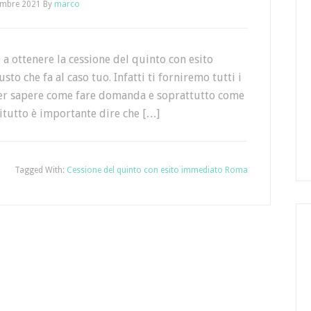
embre 2021
By
marco
 a ottenere la cessione del quinto con esito
to che fa al caso tuo. Infatti ti forniremo tutti i
 per sapere come fare domanda e soprattutto come
zitutto è importante dire che […]
Tagged With:
Cessione del quinto con esito immediato Roma