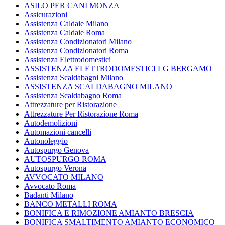
ASILO PER CANI MONZA
Assicurazioni
Assistenza Caldaie Milano
Assistenza Caldaie Roma
Assistenza Condizionatori Milano
Assistenza Condizionatori Roma
Assistenza Elettrodomestici
ASSISTENZA ELETTRODOMESTICI LG BERGAMO
Assistenza Scaldabagni Milano
ASSISTENZA SCALDABAGNO MILANO
Assistenza Scaldabagno Roma
Attrezzature per Ristorazione
Attrezzature Per Ristorazione Roma
Autodemolizioni
Automazioni cancelli
Autonoleggio
Autospurgo Genova
AUTOSPURGO ROMA
Autospurgo Verona
AVVOCATO MILANO
Avvocato Roma
Badanti Milano
BANCO METALLI ROMA
BONIFICA E RIMOZIONE AMIANTO BRESCIA
BONIFICA SMALTIMENTO AMIANTO ECONOMICO