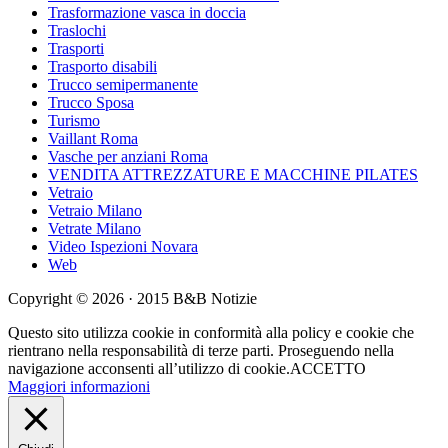
Trasformazione vasca in doccia
Traslochi
Trasporti
Trasporto disabili
Trucco semipermanente
Trucco Sposa
Turismo
Vaillant Roma
Vasche per anziani Roma
VENDITA ATTREZZATURE E MACCHINE PILATES
Vetraio
Vetraio Milano
Vetrate Milano
Video Ispezioni Novara
Web
Copyright © 2026 · 2015 B&B Notizie
Questo sito utilizza cookie in conformità alla policy e cookie che
rientrano nella responsabilità di terze parti. Proseguendo nella
navigazione acconsenti all’utilizzo di cookie.
ACCETTO
Maggiori informazioni