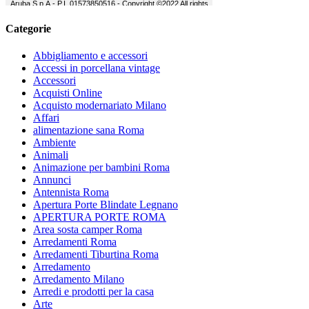
Categorie
Abbigliamento e accessori
Accessi in porcellana vintage
Accessori
Acquisti Online
Acquisto modernariato Milano
Affari
alimentazione sana Roma
Ambiente
Animali
Animazione per bambini Roma
Annunci
Antennista Roma
Apertura Porte Blindate Legnano
APERTURA PORTE ROMA
Area sosta camper Roma
Arredamenti Roma
Arredamenti Tiburtina Roma
Arredamento
Arredamento Milano
Arredi e prodotti per la casa
Arte