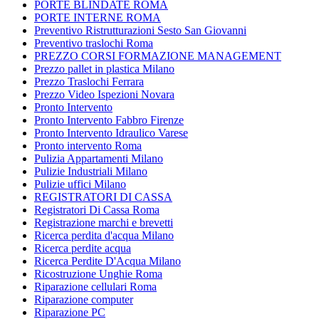
PORTE BLINDATE ROMA
PORTE INTERNE ROMA
Preventivo Ristrutturazioni Sesto San Giovanni
Preventivo traslochi Roma
PREZZO CORSI FORMAZIONE MANAGEMENT
Prezzo pallet in plastica Milano
Prezzo Traslochi Ferrara
Prezzo Video Ispezioni Novara
Pronto Intervento
Pronto Intervento Fabbro Firenze
Pronto Intervento Idraulico Varese
Pronto intervento Roma
Pulizia Appartamenti Milano
Pulizie Industriali Milano
Pulizie uffici Milano
REGISTRATORI DI CASSA
Registratori Di Cassa Roma
Registrazione marchi e brevetti
Ricerca perdita d'acqua Milano
Ricerca perdite acqua
Ricerca Perdite D'Acqua Milano
Ricostruzione Unghie Roma
Riparazione cellulari Roma
Riparazione computer
Riparazione PC