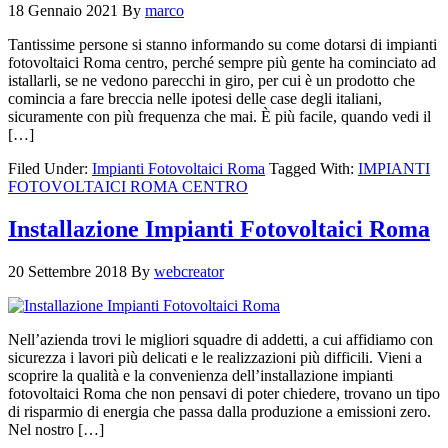
18 Gennaio 2021
By
marco
Tantissime persone si stanno informando su come dotarsi di impianti
fotovoltaici Roma centro, perché sempre più gente ha cominciato ad
istallarli, se ne vedono parecchi in giro, per cui è un prodotto che
comincia a fare breccia nelle ipotesi delle case degli italiani,
sicuramente con più frequenza che mai. È più facile, quando vedi il
[…]
Filed Under:
Impianti Fotovoltaici Roma
Tagged With:
IMPIANTI
FOTOVOLTAICI ROMA CENTRO
Installazione Impianti Fotovoltaici Roma
20 Settembre 2018
By
webcreator
Nell’azienda trovi le migliori squadre di addetti, a cui affidiamo con
sicurezza i lavori più delicati e le realizzazioni più difficili. Vieni a
scoprire la qualità e la convenienza dell’installazione impianti
fotovoltaici Roma che non pensavi di poter chiedere, trovano un tipo
di risparmio di energia che passa dalla produzione a emissioni zero.
Nel nostro […]