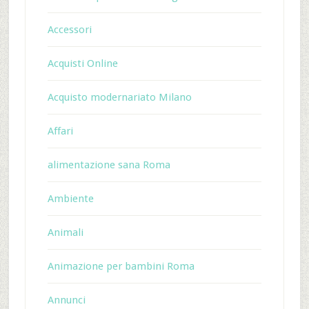
Accessori
Acquisti Online
Acquisto modernariato Milano
Affari
alimentazione sana Roma
Ambiente
Animali
Animazione per bambini Roma
Annunci