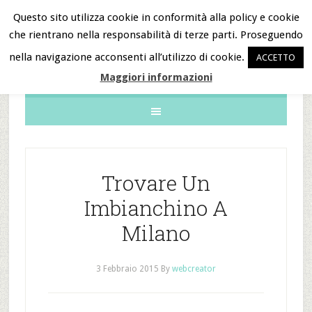
Questo sito utilizza cookie in conformità alla policy e cookie
che rientrano nella responsabilità di terze parti. Proseguendo
B&B Notizie
nella navigazione acconsenti all’utilizzo di cookie.
ACCETTO
Maggiori informazioni
Trovare Un
Imbianchino A
Milano
3 Febbraio 2015
By
webcreator