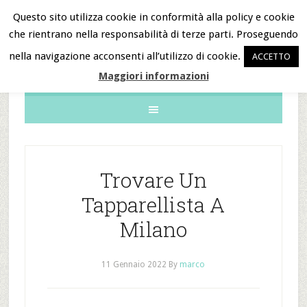
Questo sito utilizza cookie in conformità alla policy e cookie
che rientrano nella responsabilità di terze parti. Proseguendo
B&B Notizie
nella navigazione acconsenti all’utilizzo di cookie.
ACCETTO
Maggiori informazioni
Trovare Un
Tapparellista A
Milano
11 Gennaio 2022
By
marco