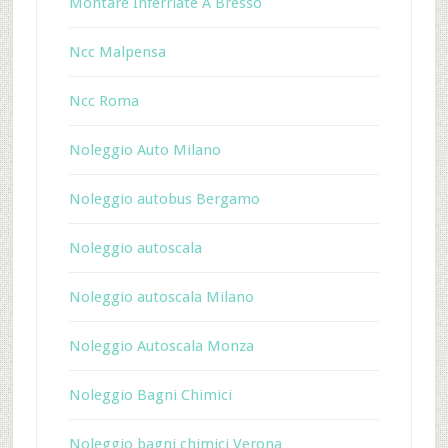
Montare Inferriate A Bresso
Ncc Malpensa
Ncc Roma
Noleggio Auto Milano
Noleggio autobus Bergamo
Noleggio autoscala
Noleggio autoscala Milano
Noleggio Autoscala Monza
Noleggio Bagni Chimici
Noleggio bagni chimici Verona