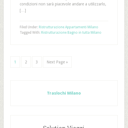
condizioni non sarà piacevole andare a utilizzarlo,
[…]
Filed Under:
Ristrutturazione Appartamenti Milano
Tagged With:
Ristrutturazione Bagno in tutta Milano
1
2
3
Next Page »
Traslochi Milano