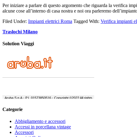
Per iniziare a parlare di questo argomento che riguarda la verifica im
alcune cose all’interno di casa nostra e noi ora parleremo dell’impian
Filed Under:
Impianti elettrici Roma
Tagged With:
Verifica impianti e
Traslochi Milano
Solution Viaggi
Categorie
Abbigliamento e accessori
Accessi in porcellana vintage
Accessori