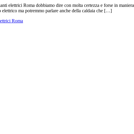
pianti elettrici Roma dobbiamo dire con molta certezza e forse in maniera
to elettrico ma potremmo parlare anche della caldaia che […]
lettrici Roma