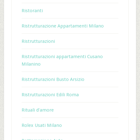
Ristoranti
Ristrutturazione Appartamenti Milano
Ristrutturazioni
Ristrutturazioni appartamenti Cusano
Milanino
Ristrutturazioni Busto Arsizio
Ristrutturazioni Edili Roma
Rituali d'amore
Rolex Usati Milano