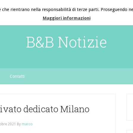
e che rientrano nella responsabilità di terze parti. Proseguendo nel
Maggiori informazioni
B&B Notizie
Contatti
rivato dedicato Milano
obre 2021
By
marco