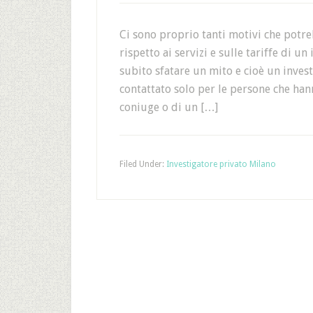
Ci sono proprio tanti motivi che potr
rispetto ai servizi e sulle tariffe di
subito sfatare un mito e cioè un inve
contattato solo per le persone che ha
coniuge o di un […]
Filed Under:
Investigatore privato Milano