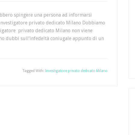
ebbero spingere una persona ad informarsi
 un investigatore privato dedicato Milano Dobbiamo
stigatore privato dedicato Milano non viene
nno dubbi sull’infedeltà coniugale appunto di un
Tagged With:
Investigatore privato dedicato Milano