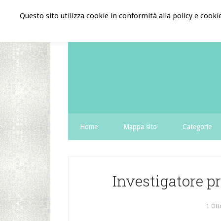
Questo sito utilizza cookie in conformità alla policy e cooki
Home
Mappa sito
Categorie
Investigatore p
1 Ott