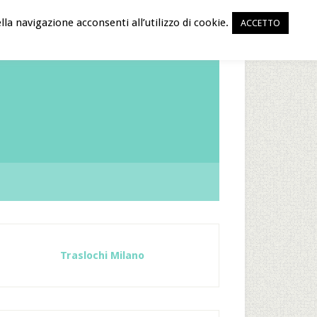
la navigazione acconsenti all’utilizzo di cookie.
ACCETTO
Traslochi Milano