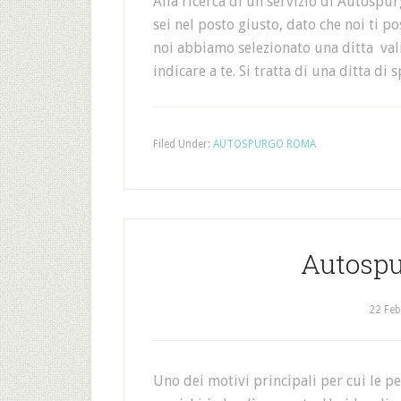
Alla ricerca di un servizio di Autospu
sei nel posto giusto, dato che noi ti p
noi abbiamo selezionato una ditta vali
indicare a te. Si tratta di una ditta di
Filed Under:
AUTOSPURGO ROMA
Autospu
22 Feb
Uno dei motivi principali per cui le pe