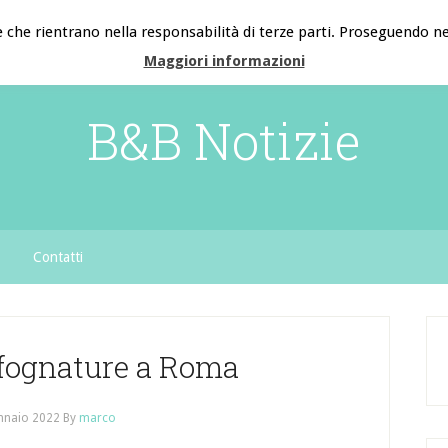
e che rientrano nella responsabilità di terze parti. Proseguendo nel
Maggiori informazioni
B&B Notizie
Contatti
 fognature a Roma
nnaio 2022
By
marco