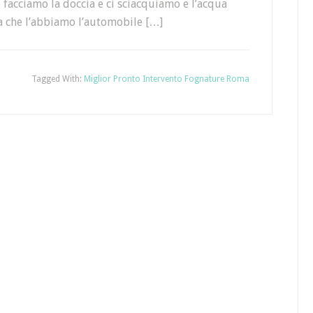
 facciamo la doccia e ci sciacquiamo e l’acqua
ta che l’abbiamo l’automobile […]
Tagged With:
Miglior Pronto Intervento Fognature Roma