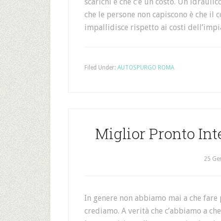
scarichi è che c’è un costo. Un idrauli
che le persone non capiscono è che il c
impallidisce rispetto ai costi dell’impi
Filed Under:
AUTOSPURGO ROMA
Miglior Pronto In
25 Ge
In genere non abbiamo mai a che fare 
crediamo. A verità che c’abbiamo a che 