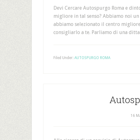
Devi Cercare Autospurgo Roma e dintor
migliore in tal senso? Abbiamo noi un ot
abbiamo selezionato il centro migliore
consigliarlo a te. Parliamo di una ditt
Filed Under:
AUTOSPURGO ROMA
Autosp
16 M