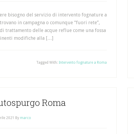
vere bisogno del servizio di intervento fognature a
 si trovano in campagna o comunque “fuori rete”,
 di trattamento delle acque reflue come una fossa
minenti modifiche alla […]
Tagged With:
Intervento fognature a Roma
Autospurgo Roma
rile 2021
By
marco