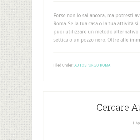
Forse non lo sai ancora, ma potresti a
Roma. Se la tua casa o la tua attività
puoi utilizzare un metodo alternativo
settica o un pozzo nero. Oltre alle im
Filed Under:
AUTOSPURGO ROMA
Cercare 
1 Ap