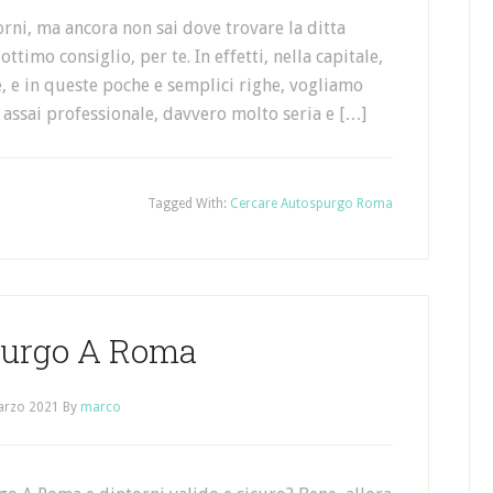
ni, ma ancora non sai dove trovare la ditta
timo consiglio, per te. In effetti, nella capitale,
, e in queste poche e semplici righe, vogliamo
a assai professionale, davvero molto seria e […]
Tagged With:
Cercare Autospurgo Roma
urgo A Roma
arzo 2021
By
marco