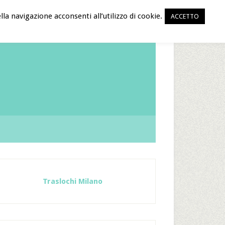
la navigazione acconsenti all’utilizzo di cookie.
ACCETTO
Traslochi Milano