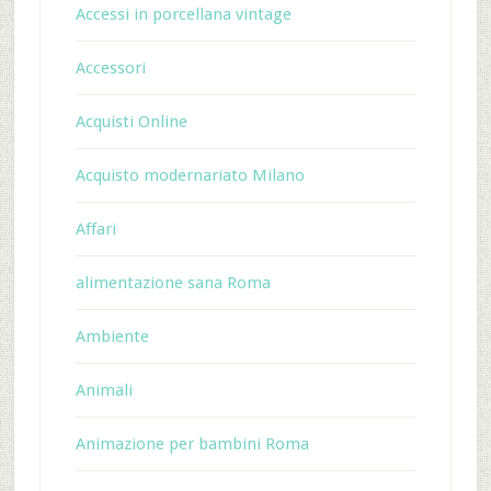
Accessi in porcellana vintage
Accessori
Acquisti Online
Acquisto modernariato Milano
Affari
alimentazione sana Roma
Ambiente
Animali
Animazione per bambini Roma