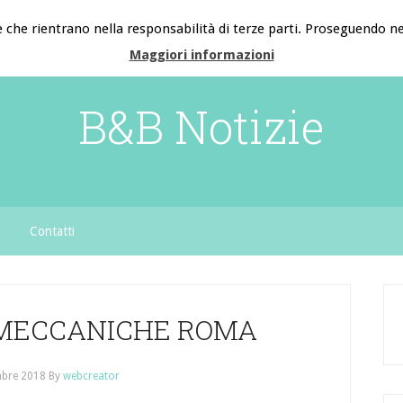
e che rientrano nella responsabilità di terze parti. Proseguendo nel
Maggiori informazioni
B&B Notizie
Contatti
 MECCANICHE ROMA
mbre 2018
By
webcreator