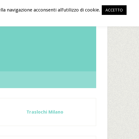
la navigazione acconsenti all’utilizzo di cookie.
ACCETTO
Traslochi Milano