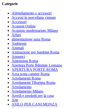
Categorie
Abbigliamento e accessori
Accessi in porcellana vintage
Accessori
Acquisti Online
Acquisto modernariato Milano
Affari
alimentazione sana Roma
Ambiente
Animali
Animazione per bambini Roma
Annunci
Antennista Roma
Apertura Porte Blindate Legnano
APERTURA PORTE ROMA
Area sosta camper Roma
Arredamenti Roma
Arredamenti Tiburtina Roma
Arredamento
Arredamento Milano
Arredi e prodotti per la casa
Arte
ASILO PER CANI MONZA