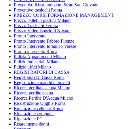
Preventivo Ristrutturazioni Sesto San Giovanni
Preventivo traslochi Roma
PREZZO CORSI FORMAZIONE MANAGEMENT
Prezzo pallet in plastica Milano
Prezzo Traslochi Ferrara
Prezzo Video Ispezioni Novara
Pronto Intervento
Pronto Intervento Fabbro Firenze
Pronto Intervento Idraulico Varese
Pronto intervento Roma
Pulizia Appartamenti Milano
Pulizie Industriali Milano
Pulizie uffici Milano
REGISTRATORI DI CASSA
Registratori Di Cassa Roma
Registrazione marchi e brevetti
Ricerca perdita d'acqua Milano
Ricerca perdite acqua
Ricerca Perdite D'Acqua Milano
Ricostruzione Unghie Roma
Riparazione cellulari Roma
Riparazione computer
Riparazione PC
Risarcimento danni