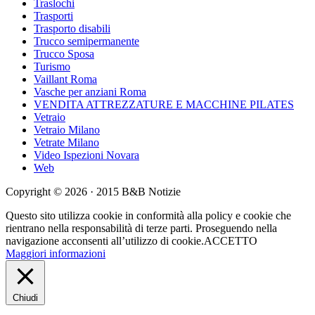
Traslochi
Trasporti
Trasporto disabili
Trucco semipermanente
Trucco Sposa
Turismo
Vaillant Roma
Vasche per anziani Roma
VENDITA ATTREZZATURE E MACCHINE PILATES
Vetraio
Vetraio Milano
Vetrate Milano
Video Ispezioni Novara
Web
Copyright © 2026 · 2015 B&B Notizie
Questo sito utilizza cookie in conformità alla policy e cookie che
rientrano nella responsabilità di terze parti. Proseguendo nella
navigazione acconsenti all’utilizzo di cookie.
ACCETTO
Maggiori informazioni
Chiudi