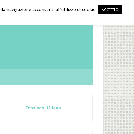
la navigazione acconsenti all’utilizzo di cookie.
ACCETTO
Traslochi Milano