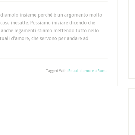
Vediamolo insieme perché è un argomento molto
cose inesatte. Possiamo iniziare dicendo che
o anche legamenti stiamo mettendo tutto nello
rituali d’amore, che servono per andare ad
Tagged With:
Rituali d'amore a Roma