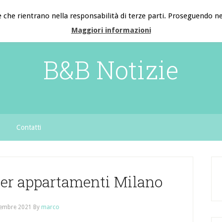
e che rientrano nella responsabilità di terze parti. Proseguendo nel
Maggiori informazioni
B&B Notizie
Contatti
 per appartamenti Milano
tembre 2021
By
marco