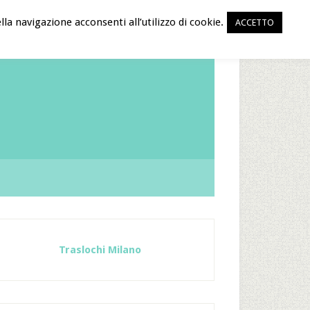
la navigazione acconsenti all’utilizzo di cookie.
ACCETTO
Traslochi Milano