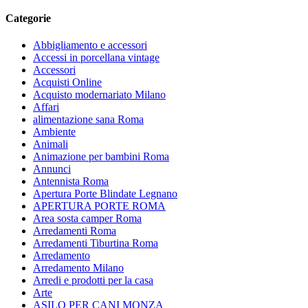
Categorie
Abbigliamento e accessori
Accessi in porcellana vintage
Accessori
Acquisti Online
Acquisto modernariato Milano
Affari
alimentazione sana Roma
Ambiente
Animali
Animazione per bambini Roma
Annunci
Antennista Roma
Apertura Porte Blindate Legnano
APERTURA PORTE ROMA
Area sosta camper Roma
Arredamenti Roma
Arredamenti Tiburtina Roma
Arredamento
Arredamento Milano
Arredi e prodotti per la casa
Arte
ASILO PER CANI MONZA