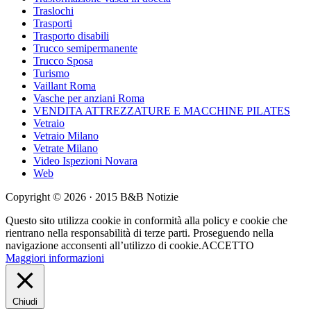
Traslochi
Trasporti
Trasporto disabili
Trucco semipermanente
Trucco Sposa
Turismo
Vaillant Roma
Vasche per anziani Roma
VENDITA ATTREZZATURE E MACCHINE PILATES
Vetraio
Vetraio Milano
Vetrate Milano
Video Ispezioni Novara
Web
Copyright © 2026 · 2015 B&B Notizie
Questo sito utilizza cookie in conformità alla policy e cookie che
rientrano nella responsabilità di terze parti. Proseguendo nella
navigazione acconsenti all’utilizzo di cookie.
ACCETTO
Maggiori informazioni
Chiudi