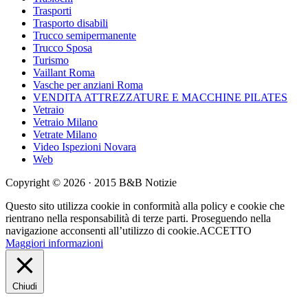
Trasporti
Trasporto disabili
Trucco semipermanente
Trucco Sposa
Turismo
Vaillant Roma
Vasche per anziani Roma
VENDITA ATTREZZATURE E MACCHINE PILATES
Vetraio
Vetraio Milano
Vetrate Milano
Video Ispezioni Novara
Web
Copyright © 2026 · 2015 B&B Notizie
Questo sito utilizza cookie in conformità alla policy e cookie che
rientrano nella responsabilità di terze parti. Proseguendo nella
navigazione acconsenti all’utilizzo di cookie.
ACCETTO
Maggiori informazioni
Chiudi