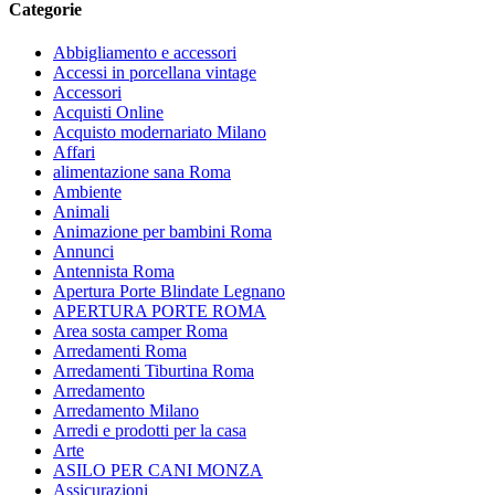
Categorie
Abbigliamento e accessori
Accessi in porcellana vintage
Accessori
Acquisti Online
Acquisto modernariato Milano
Affari
alimentazione sana Roma
Ambiente
Animali
Animazione per bambini Roma
Annunci
Antennista Roma
Apertura Porte Blindate Legnano
APERTURA PORTE ROMA
Area sosta camper Roma
Arredamenti Roma
Arredamenti Tiburtina Roma
Arredamento
Arredamento Milano
Arredi e prodotti per la casa
Arte
ASILO PER CANI MONZA
Assicurazioni