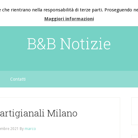
e che rientrano nella responsabilità di terze parti. Proseguendo nel
Maggiori informazioni
B&B Notizie
Contatti
 artigianali Milano
embre 2021
By
marco