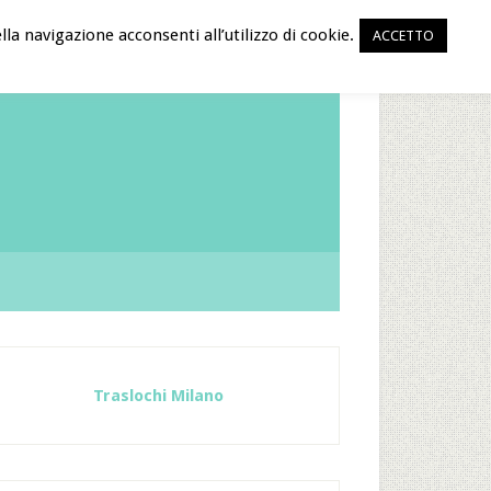
la navigazione acconsenti all’utilizzo di cookie.
ACCETTO
Traslochi Milano