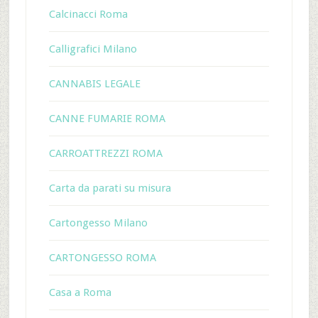
Calcinacci Roma
Calligrafici Milano
CANNABIS LEGALE
CANNE FUMARIE ROMA
CARROATTREZZI ROMA
Carta da parati su misura
Cartongesso Milano
CARTONGESSO ROMA
Casa a Roma