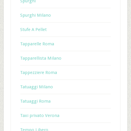
Spurghi
Spurghi Milano
Stufe A Pellet
Tapparelle Roma
Tapparellista Milano
Tappezziere Roma
Tatuaggi Milano
Tatuaggi Roma
Taxi privato Verona
Tempo Libero