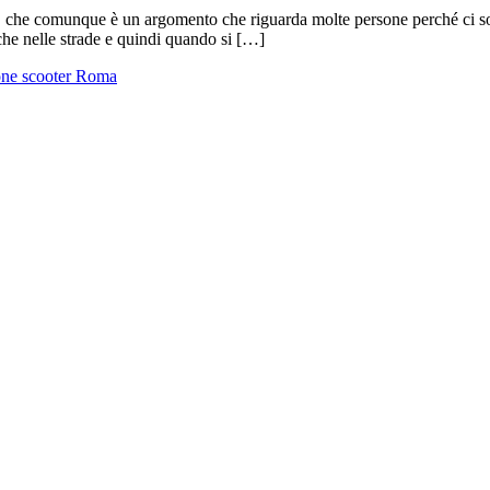
ma, che comunque è un argomento che riguarda molte persone perché ci s
he nelle strade e quindi quando si […]
one scooter Roma