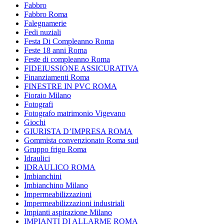
Fabbro
Fabbro Roma
Falegnamerie
Fedi nuziali
Festa Di Compleanno Roma
Feste 18 anni Roma
Feste di compleanno Roma
FIDEIUSSIONE ASSICURATIVA
Finanziamenti Roma
FINESTRE IN PVC ROMA
Fioraio Milano
Fotografi
Fotografo matrimonio Vigevano
Giochi
GIURISTA D’IMPRESA ROMA
Gommista convenzionato Roma sud
Gruppo frigo Roma
Idraulici
IDRAULICO ROMA
Imbianchini
Imbianchino Milano
Impermeabilizzazioni
Impermeabilizzazioni industriali
Impianti aspirazione Milano
IMPIANTI DI ALLARME ROMA