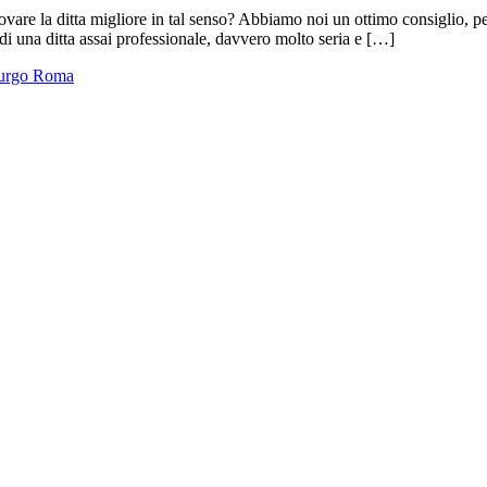
 la ditta migliore in tal senso? Abbiamo noi un ottimo consiglio, per te
di una ditta assai professionale, davvero molto seria e […]
purgo Roma