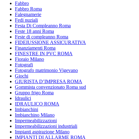
Fabbro
Fabbro Roma
Falegnamerie
Fedi nuziali
Festa Di Compleanno Roma
Feste 18 anni Roma
Feste di compleanno Roma
FIDEIUSSIONE ASSICURATIVA
Finanziamenti Roma
FINESTRE IN PVC ROMA
Fioraio Milano
Fotografi
Fotografo matrimonio Vigevano
Giochi
GIURISTA D’IMPRESA ROMA
Gommista convenzionato Roma sud
Gruppo frigo Roma
Idraulici
IDRAULICO ROMA
Imbianchini
Imbianchino Milano
Impermeabilizzazioni
Impermeabilizzazioni industriali
Impianti aspirazione Milano
IMPIANTI DI ALLARME ROMA