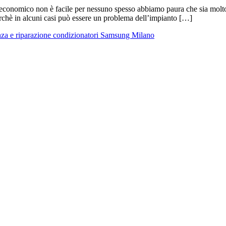
economico non è facile per nessuno spesso abbiamo paura che sia molto a
chè in alcuni casi può essere un problema dell’impianto […]
nza e riparazione condizionatori Samsung Milano