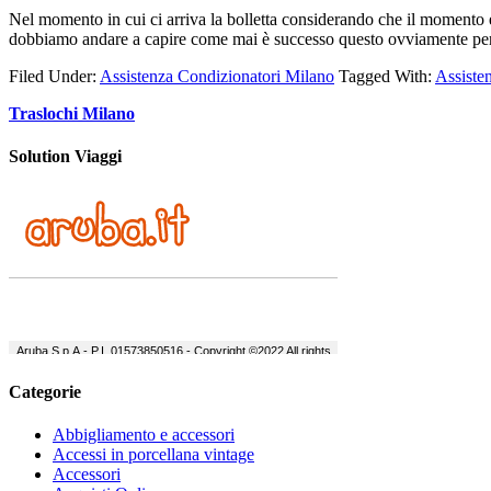
Nel momento in cui ci arriva la bolletta considerando che il momento 
dobbiamo andare a capire come mai è successo questo ovviamente per
Filed Under:
Assistenza Condizionatori Milano
Tagged With:
Assiste
Traslochi Milano
Solution Viaggi
Categorie
Abbigliamento e accessori
Accessi in porcellana vintage
Accessori