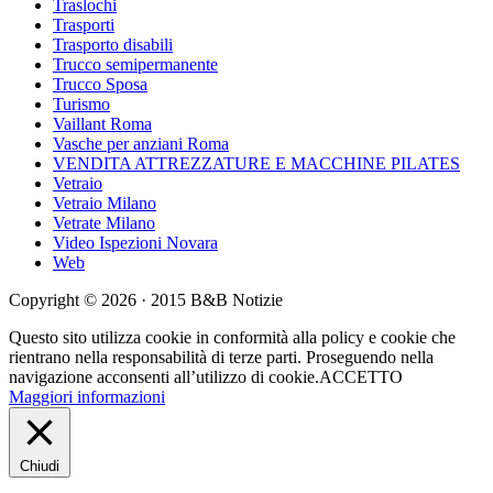
Traslochi
Trasporti
Trasporto disabili
Trucco semipermanente
Trucco Sposa
Turismo
Vaillant Roma
Vasche per anziani Roma
VENDITA ATTREZZATURE E MACCHINE PILATES
Vetraio
Vetraio Milano
Vetrate Milano
Video Ispezioni Novara
Web
Copyright © 2026 · 2015 B&B Notizie
Questo sito utilizza cookie in conformità alla policy e cookie che
rientrano nella responsabilità di terze parti. Proseguendo nella
navigazione acconsenti all’utilizzo di cookie.
ACCETTO
Maggiori informazioni
Chiudi