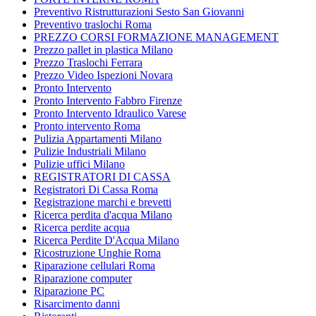
Preventivo Ristrutturazioni Sesto San Giovanni
Preventivo traslochi Roma
PREZZO CORSI FORMAZIONE MANAGEMENT
Prezzo pallet in plastica Milano
Prezzo Traslochi Ferrara
Prezzo Video Ispezioni Novara
Pronto Intervento
Pronto Intervento Fabbro Firenze
Pronto Intervento Idraulico Varese
Pronto intervento Roma
Pulizia Appartamenti Milano
Pulizie Industriali Milano
Pulizie uffici Milano
REGISTRATORI DI CASSA
Registratori Di Cassa Roma
Registrazione marchi e brevetti
Ricerca perdita d'acqua Milano
Ricerca perdite acqua
Ricerca Perdite D'Acqua Milano
Ricostruzione Unghie Roma
Riparazione cellulari Roma
Riparazione computer
Riparazione PC
Risarcimento danni