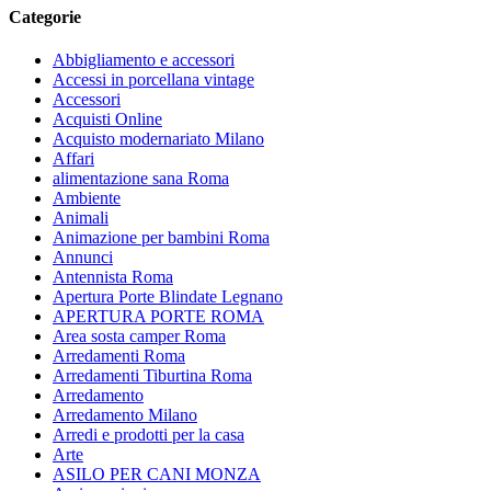
Categorie
Abbigliamento e accessori
Accessi in porcellana vintage
Accessori
Acquisti Online
Acquisto modernariato Milano
Affari
alimentazione sana Roma
Ambiente
Animali
Animazione per bambini Roma
Annunci
Antennista Roma
Apertura Porte Blindate Legnano
APERTURA PORTE ROMA
Area sosta camper Roma
Arredamenti Roma
Arredamenti Tiburtina Roma
Arredamento
Arredamento Milano
Arredi e prodotti per la casa
Arte
ASILO PER CANI MONZA