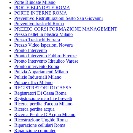
Porte Blindate Milano
PORTE BLINDATE ROMA
PORTE INTERNE ROMA
Preventivo Ristrutturazioni Sesto San Giovanni
Preventivo traslochi Roma
PREZZO CORSI FORMAZIONE MANAGEMENT
Prezzo pallet in plastica Milano
Prezzo Traslochi Ferrara
Prezzo Video Ispezioni Novara
Pronto Intervento
Pronto Intervento Fabbro Firenze
Pronto Intervento Idraulico Varese
Pronto intervento Roma
Pulizia Appartamenti Milano
Pulizie Industriali Milano
Pulizie uffici Milano
REGISTRATORI DI CASSA
Registratori Di Cassa Roma
Registrazione marchi e brevetti
Ricerca perdita d'acqua Milano
Ricerca perdite acqua
Ricerca Perdite D'Acqua Milano
Ricostruzione Unghie Roma
Riparazione cellulari Roma
Riparazione computer