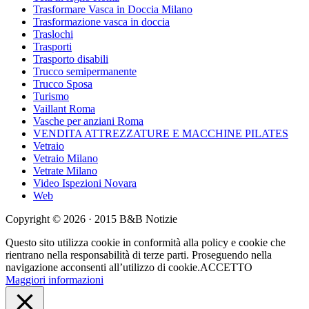
Trasformare Vasca in Doccia Milano
Trasformazione vasca in doccia
Traslochi
Trasporti
Trasporto disabili
Trucco semipermanente
Trucco Sposa
Turismo
Vaillant Roma
Vasche per anziani Roma
VENDITA ATTREZZATURE E MACCHINE PILATES
Vetraio
Vetraio Milano
Vetrate Milano
Video Ispezioni Novara
Web
Copyright © 2026 · 2015 B&B Notizie
Questo sito utilizza cookie in conformità alla policy e cookie che
rientrano nella responsabilità di terze parti. Proseguendo nella
navigazione acconsenti all’utilizzo di cookie.
ACCETTO
Maggiori informazioni