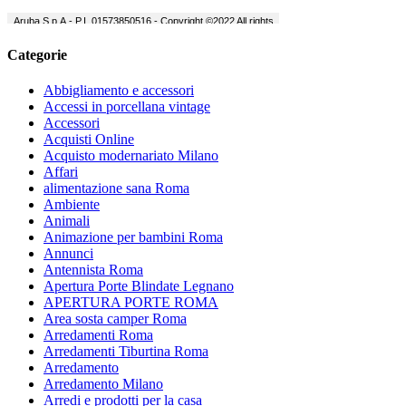
Categorie
Abbigliamento e accessori
Accessi in porcellana vintage
Accessori
Acquisti Online
Acquisto modernariato Milano
Affari
alimentazione sana Roma
Ambiente
Animali
Animazione per bambini Roma
Annunci
Antennista Roma
Apertura Porte Blindate Legnano
APERTURA PORTE ROMA
Area sosta camper Roma
Arredamenti Roma
Arredamenti Tiburtina Roma
Arredamento
Arredamento Milano
Arredi e prodotti per la casa