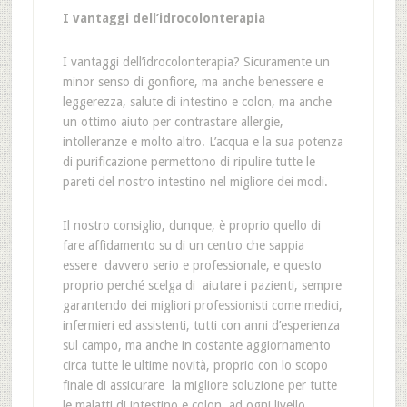
I vantaggi dell’idrocolonterapia
I vantaggi dell’idrocolonterapia? Sicuramente un
minor senso di gonfiore, ma anche benessere e
leggerezza, salute di intestino e colon, ma anche
un ottimo aiuto per contrastare allergie,
intolleranze e molto altro. L’acqua e la sua potenza
di purificazione permettono di ripulire tutte le
pareti del nostro intestino nel migliore dei modi.
Il nostro consiglio, dunque, è proprio quello di
fare affidamento su di un centro che sappia
essere davvero serio e professionale, e questo
proprio perché scelga di aiutare i pazienti, sempre
garantendo dei migliori professionisti come medici,
infermieri ed assistenti, tutti con anni d’esperienza
sul campo, ma anche in costante aggiornamento
circa tutte le ultime novità, proprio con lo scopo
finale di assicurare la migliore soluzione per tutte
le malatti di intestino e colon, ad ogni livello.