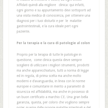
Affidati quindi alla migliore clinica: qui infatti,
ogni giorno e su appuntamento devi sottoporti ad
una visita medica di conoscenza, per ottenere una
diagnosi per i tuoi disturbi e per le malattie
gastrointestinali, e la cura ideale pert ogni
paziente.
Per la terapia e la cura di patologie al colon
Proprio per la terapia di tutte le patologie in
questione, come clinica questa deve sempre
scegliere di utilizzare i migliori strumenti, prodotti
ma anche apparecchiature, tutti a norma di legge
ed in regola, di prima scelta ma anche molto
moderni e d’avanguardia, in linea con le norme
europee e comunitarie in merito a parametri di
sicurezza ed affidabilità, ma anche in possesso di
un buon certificato a marchio CE. Una gran bella
garanzia, questa, per coloro che vogliono sempre
poter guarire dalle proprie malattie intestinali e del