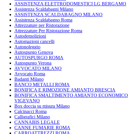
ASSISTENZA ELETTRODOMESTICI LG BERGAMO
Assistenza Scaldabagni Milano
ASSISTENZA SCALDABAGNO MILANO
Assistenza Scaldabagno Roma
Attrezzature per Ristorazione
Attrezzature Per Ristorazione Roma
Autodemolizioni
Automazioni cancelli
Autonoleggio
Autospurgo Genova
AUTOSPURGO ROMA
Autospurgo Verona
AVVOCATO MILANO
Avvocato Roma
Badanti Milano
BANCO METALLI ROMA
BONIFICA E RIMOZIONE AMIANTO BRESCIA
BONIFICA SMALTIMENTO AMIANTO ECONOMICO
VIGEVANO
Box doccia su misura Milano
Calcinacci Roma
Calligrafici Milano
CANNABIS LEGALE
CANNE FUMARIE ROMA
CARROATTREZZI ROMA