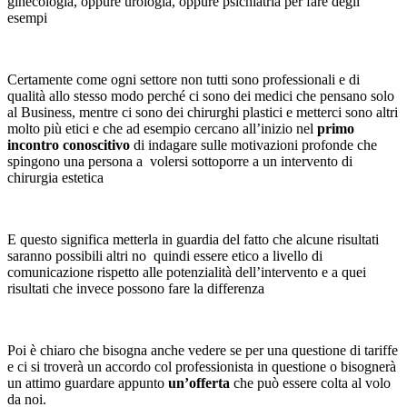
ginecologia, oppure urologia, oppure psichiatria per fare degli
esempi
Certamente come ogni settore non tutti sono professionali e di
qualità allo stesso modo perché ci sono dei medici che pensano solo
al Business, mentre ci sono dei chirurghi plastici e metterci sono altri
molto più etici e che ad esempio cercano all’inizio nel
primo
incontro conoscitivo
di indagare sulle motivazioni profonde che
spingono una persona a volersi sottoporre a un intervento di
chirurgia estetica
E questo significa metterla in guardia del fatto che alcune risultati
saranno possibili altri no quindi essere etico a livello di
comunicazione rispetto alle potenzialità dell’intervento e a quei
risultati che invece possono fare la differenza
Poi è chiaro che bisogna anche vedere se per una questione di tariffe
e ci si troverà un accordo col professionista in questione o bisognerà
un attimo guardare appunto
un’offerta
che può essere colta al volo
da noi.