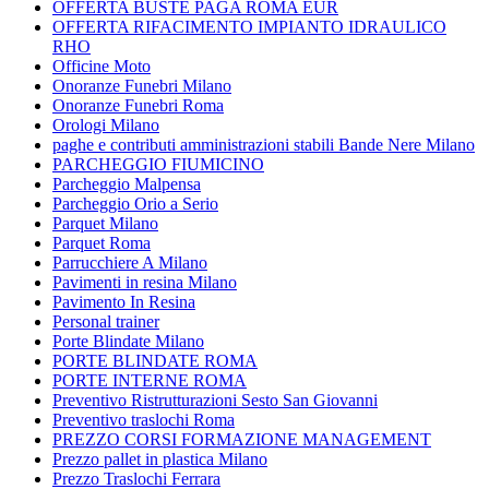
OFFERTA BUSTE PAGA ROMA EUR
OFFERTA RIFACIMENTO IMPIANTO IDRAULICO
RHO
Officine Moto
Onoranze Funebri Milano
Onoranze Funebri Roma
Orologi Milano
paghe e contributi amministrazioni stabili Bande Nere Milano
PARCHEGGIO FIUMICINO
Parcheggio Malpensa
Parcheggio Orio a Serio
Parquet Milano
Parquet Roma
Parrucchiere A Milano
Pavimenti in resina Milano
Pavimento In Resina
Personal trainer
Porte Blindate Milano
PORTE BLINDATE ROMA
PORTE INTERNE ROMA
Preventivo Ristrutturazioni Sesto San Giovanni
Preventivo traslochi Roma
PREZZO CORSI FORMAZIONE MANAGEMENT
Prezzo pallet in plastica Milano
Prezzo Traslochi Ferrara