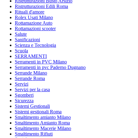
Ristrutturazioni Busto Arsizio
Ristrutturazioni Edili Roma
Rituali d'amore
Rolex Usati Milano
Rottamazione Auto
Rottamazioni scooter
Salute
Sanificazioni
Scienza e Tecnologia
Scuola
SERRAMENTI
Serramenti in PVC Milano
Serramenti in pvc Paderno Dugnano
Serrande Milano
Serrande Roma
Servizi
Servizi per la casa
Sgomberi
Sicurezza
Sistemi Gestionali
Sistemi gestionali Roma
Smaltimento amianto Milano
Smaltimento Amianto Roma
Smaltimento Macerie Milano
Smaltimento Rifiuti