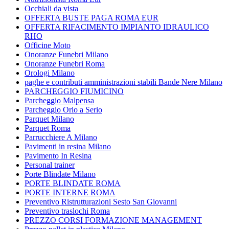
Occhiali da vista
OFFERTA BUSTE PAGA ROMA EUR
OFFERTA RIFACIMENTO IMPIANTO IDRAULICO
RHO
Officine Moto
Onoranze Funebri Milano
Onoranze Funebri Roma
Orologi Milano
paghe e contributi amministrazioni stabili Bande Nere Milano
PARCHEGGIO FIUMICINO
Parcheggio Malpensa
Parcheggio Orio a Serio
Parquet Milano
Parquet Roma
Parrucchiere A Milano
Pavimenti in resina Milano
Pavimento In Resina
Personal trainer
Porte Blindate Milano
PORTE BLINDATE ROMA
PORTE INTERNE ROMA
Preventivo Ristrutturazioni Sesto San Giovanni
Preventivo traslochi Roma
PREZZO CORSI FORMAZIONE MANAGEMENT