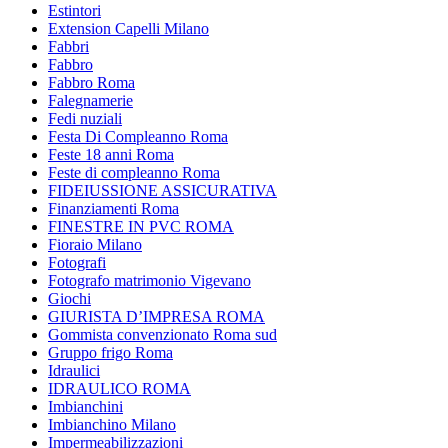
Estintori
Extension Capelli Milano
Fabbri
Fabbro
Fabbro Roma
Falegnamerie
Fedi nuziali
Festa Di Compleanno Roma
Feste 18 anni Roma
Feste di compleanno Roma
FIDEIUSSIONE ASSICURATIVA
Finanziamenti Roma
FINESTRE IN PVC ROMA
Fioraio Milano
Fotografi
Fotografo matrimonio Vigevano
Giochi
GIURISTA D’IMPRESA ROMA
Gommista convenzionato Roma sud
Gruppo frigo Roma
Idraulici
IDRAULICO ROMA
Imbianchini
Imbianchino Milano
Impermeabilizzazioni