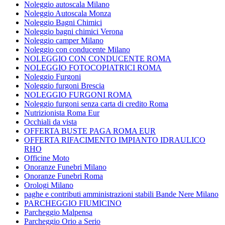
Noleggio autoscala Milano
Noleggio Autoscala Monza
Noleggio Bagni Chimici
Noleggio bagni chimici Verona
Noleggio camper Milano
Noleggio con conducente Milano
NOLEGGIO CON CONDUCENTE ROMA
NOLEGGIO FOTOCOPIATRICI ROMA
Noleggio Furgoni
Noleggio furgoni Brescia
NOLEGGIO FURGONI ROMA
Noleggio furgoni senza carta di credito Roma
Nutrizionista Roma Eur
Occhiali da vista
OFFERTA BUSTE PAGA ROMA EUR
OFFERTA RIFACIMENTO IMPIANTO IDRAULICO
RHO
Officine Moto
Onoranze Funebri Milano
Onoranze Funebri Roma
Orologi Milano
paghe e contributi amministrazioni stabili Bande Nere Milano
PARCHEGGIO FIUMICINO
Parcheggio Malpensa
Parcheggio Orio a Serio