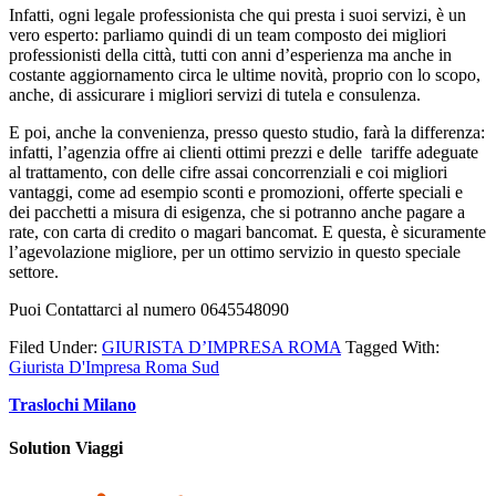
Infatti, ogni legale professionista che qui presta i suoi servizi, è un
vero esperto: parliamo quindi di un team composto dei migliori
professionisti della città, tutti con anni d’esperienza ma anche in
costante aggiornamento circa le ultime novità, proprio con lo scopo,
anche, di assicurare i migliori servizi di tutela e consulenza.
E poi, anche la convenienza, presso questo studio, farà la differenza:
infatti, l’agenzia offre ai clienti ottimi prezzi e delle tariffe adeguate
al trattamento, con delle cifre assai concorrenziali e coi migliori
vantaggi, come ad esempio sconti e promozioni, offerte speciali e
dei pacchetti a misura di esigenza, che si potranno anche pagare a
rate, con carta di credito o magari bancomat. E questa, è sicuramente
l’agevolazione migliore, per un ottimo servizio in questo speciale
settore.
Puoi Contattarci al numero 0645548090
Filed Under:
GIURISTA D’IMPRESA ROMA
Tagged With:
Giurista D'Impresa Roma Sud
Traslochi Milano
Solution Viaggi