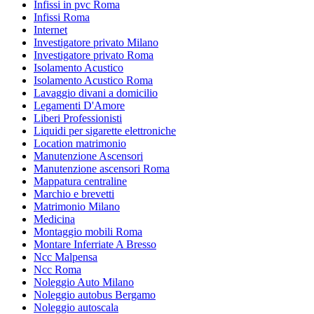
Infissi in pvc Roma
Infissi Roma
Internet
Investigatore privato Milano
Investigatore privato Roma
Isolamento Acustico
Isolamento Acustico Roma
Lavaggio divani a domicilio
Legamenti D'Amore
Liberi Professionisti
Liquidi per sigarette elettroniche
Location matrimonio
Manutenzione Ascensori
Manutenzione ascensori Roma
Mappatura centraline
Marchio e brevetti
Matrimonio Milano
Medicina
Montaggio mobili Roma
Montare Inferriate A Bresso
Ncc Malpensa
Ncc Roma
Noleggio Auto Milano
Noleggio autobus Bergamo
Noleggio autoscala