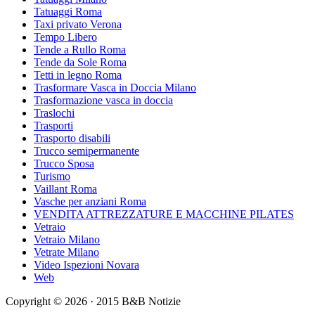
Tatuaggi Roma
Taxi privato Verona
Tempo Libero
Tende a Rullo Roma
Tende da Sole Roma
Tetti in legno Roma
Trasformare Vasca in Doccia Milano
Trasformazione vasca in doccia
Traslochi
Trasporti
Trasporto disabili
Trucco semipermanente
Trucco Sposa
Turismo
Vaillant Roma
Vasche per anziani Roma
VENDITA ATTREZZATURE E MACCHINE PILATES
Vetraio
Vetraio Milano
Vetrate Milano
Video Ispezioni Novara
Web
Copyright © 2026 · 2015 B&B Notizie