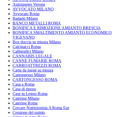
Autospurgo Verona
AVVOCATO MILANO
Avvocato Roma
Badanti Milano
BANCO METALLI ROMA
BONIFICA E RIMOZIONE AMIANTO BRESCIA
BONIFICA SMALTIMENTO AMIANTO ECONOMICO
VIGEVANO
Box doccia su misura Milano
Calcinacci Roma
Calligrafici Milano
CANNABIS LEGALE
CANNE FUMARIE ROMA
CARROATTREZZI ROMA
Carta da parati su misura
Cartongesso Milano
CARTONGESSO ROMA
Casa a Roma
Casa di riposo
Case in Legno Roma
Catering Milano
Catering Roma
Cercare Nutrizionista A Roma Eur
Cessione del quinto